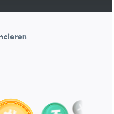
ncieren