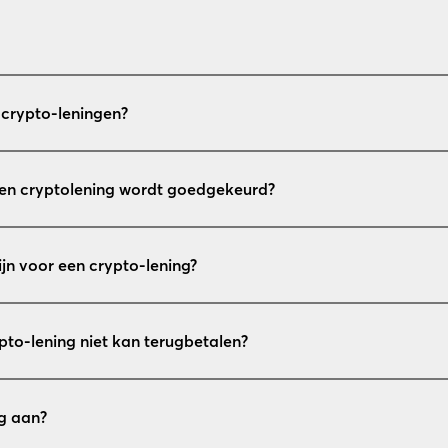
 crypto-leningen?
een cryptolening wordt goedgekeurd?
ijn voor een crypto-lening?
ypto-lening niet kan terugbetalen?
g aan?