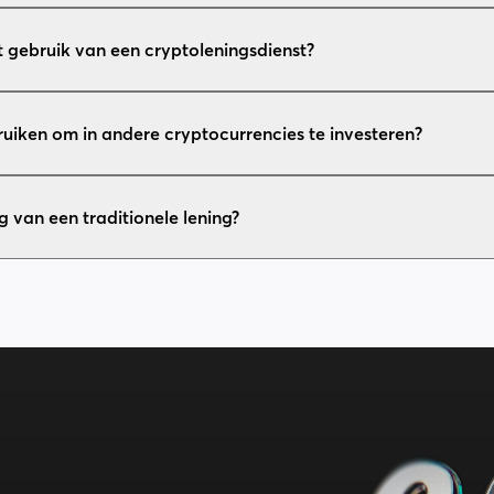
t gebruik van een cryptoleningsdienst?
ruiken om in andere cryptocurrencies te investeren?
g van een traditionele lening?