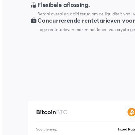
Flexibele aflossing.
Betaal overal en altijd terug om de liquiditeit van u
Concurrerende rentetarieven voor
Lage rentetarieven maken het lenen van crypto gem
Bitcoin
BTC
Soort lening
:
Fixed Rat