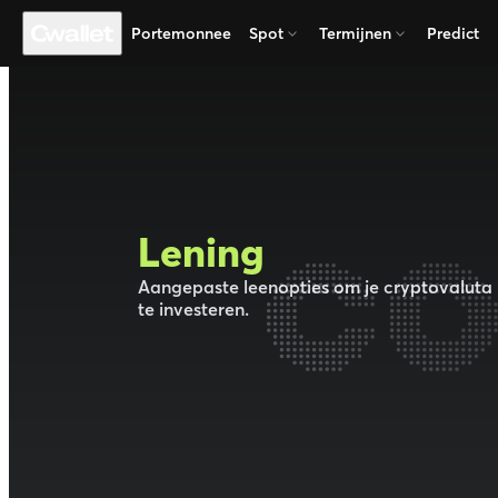
Portemonnee
Spot
Termijnen
Predict
Lening
Aangepaste leenopties om je cryptovaluta 
te investeren.