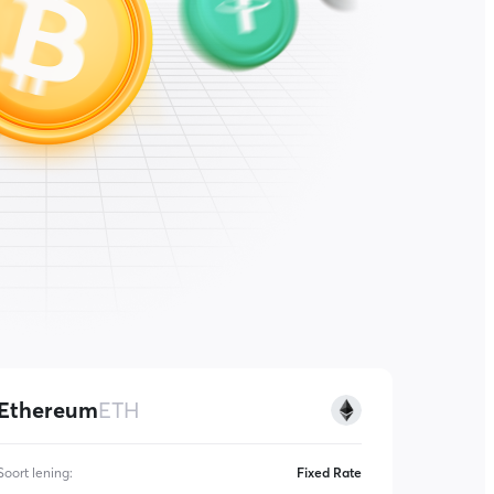
Ethereum
ETH
Soort lening
:
Fixed Rate