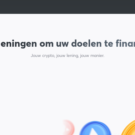
 leningen om uw doelen te fina
Jouw crypto, jouw lening, jouw manier.