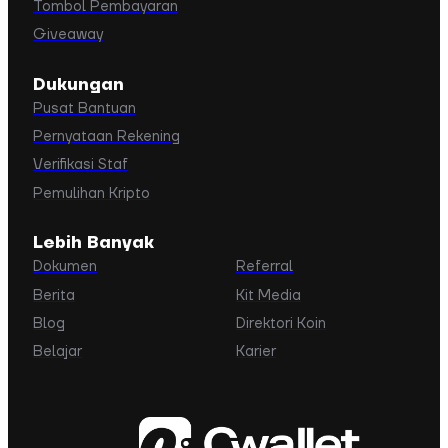
Tombol Pembayaran
Giveaway
Dukungan
Pusat Bantuan
Pernyataan Rekening
Verifikasi Staf
Pemulihan Kripto
Lebih Banyak
Dokumen
Referral
Berita
Kit Media
Blog
Direktori Koin
Belajar
Karier