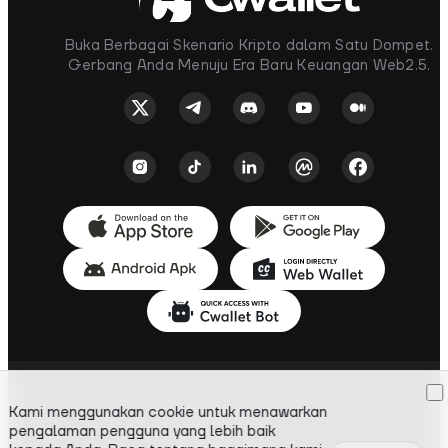
Buka Berbagai Skenario Kripto dalam Satu Dompet.
Gerbang Anda Menuju Era Baru Keuangan Web2.5.
Kebijakan Privasi
|
Ketentuan Penggunaan
|
Kebijakan AML
Kami menggunakan cookie untuk menawarkan
pengalaman pengguna yang lebih baik
Cwallet s.r.o.