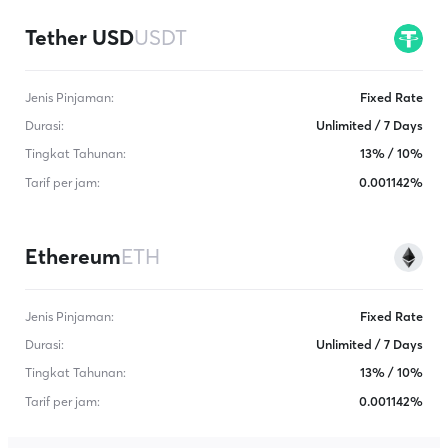
Tether USD
USDT
Jenis Pinjaman
:
Fixed Rate
Durasi
:
Unlimited / 7 Days
Tingkat Tahunan
:
13% / 10%
Tarif per jam
:
0.001142%
Ethereum
ETH
Jenis Pinjaman
:
Fixed Rate
Durasi
:
Unlimited / 7 Days
Tingkat Tahunan
:
13% / 10%
Tarif per jam
:
0.001142%