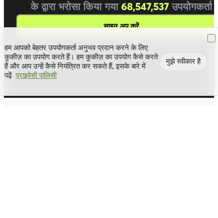
के द्वारा भरोसा किया गया
68,547,537
उपयोगकर्ता
साइन अप करें
हम आपको बेहतर उपयोगकर्ता अनुभव प्रदान करने के लिए
कुकीज़ का उपयोग करते हैं। हम कुकीज़ का उपयोग कैसे करते
मुझे स्वीकार है
हैं और आप उन्हें कैसे नियंत्रित कर सकते हैं, इसके बारे में
पढ़ें
प्राइवेसी पालिसी
सुरक्षित, सरल, और सहज।
Cwallet आपके वेब3 वित्त के लिए विशिष्ट क्रिप्टो साथी है।