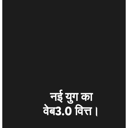
नई युग का

वेब3.0 वित्त।