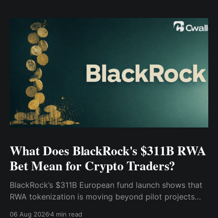
What Does BlackRock's $311B RWA
Bet Mean for Crypto Traders?
BlackRock’s $311B European fund launch shows that
RWA tokenization is moving beyond pilot projects
and into institutional market infrastructure. Here’s
06 Aug 2026
4 min read