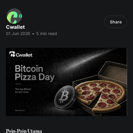
Share
Cwallet
01 Jun 2026
•
5 min read
Poin-Poin Utama