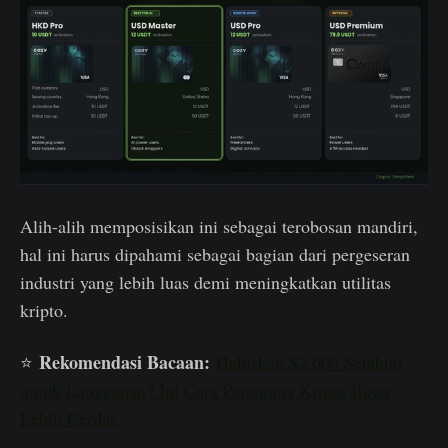
Alih-alih memposisikan ini sebagai terobosan mandiri,
hal ini harus dipahami sebagai bagian dari pergeseran
industri yang lebih luas demi meningkatkan utilitas
kripto.
Rekomendasi Bacaan:
⭐️
Habiskan $2.600 Setahun
untuk Langganan? Ini Cara Pengguna Kripto Bayar
Lebih Cerdas