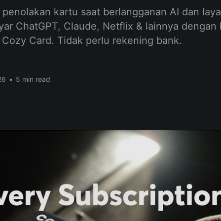
penolakan kartu saat berlangganan AI dan lay
yar ChatGPT, Claude, Netflix & lainnya dengan 
ozy Card. Tidak perlu rekening bank.
26
•
5 min read