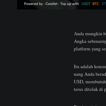
Anda mungkin be
Angka sebenarny
platform yang s
Itu adalah konsu
uang Anda berada
USD, membutuhka
terus ditolak di