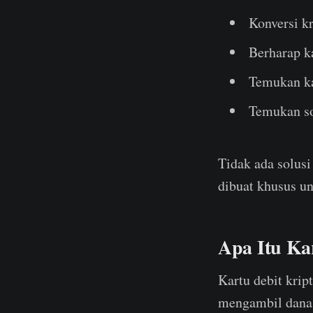
Konversi kr
Berharap k
Temukan ka
Temukan sol
Tidak ada solus
dibuat khusus un
Apa Itu Ka
Kartu debit kript
mengambil dana d