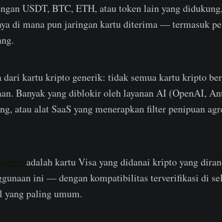
engan USDT, BTC, ETH, atau token lain yang didukung
a di mana pun jaringan kartu diterima — termasuk p
ang.
dari kartu kripto generik: tidak semua kartu kripto ber
an. Banyak yang diblokir oleh layanan AI (OpenAI, An
ng, atau alat SaaS yang menerapkan filter penipuan agr
wallet
adalah kartu Visa yang didanai kripto yang diran
gunaan ini — dengan kompatibilitas terverifikasi di se
al yang paling umum.