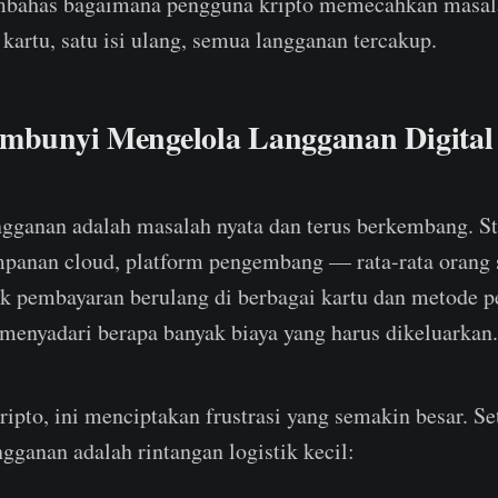
mbahas bagaimana pengguna kripto memecahkan masala
 kartu, satu isi ulang, semua langganan tercakup.
embunyi Mengelola Langganan Digital
ngganan adalah masalah nyata dan terus berkembang. St
mpanan cloud, platform pengembang — rata-rata orang
k pembayaran berulang di berbagai kartu dan metode 
 menyadari berapa banyak biaya yang harus dikeluarkan.
ipto, ini menciptakan frustrasi yang semakin besar. Se
gganan adalah rintangan logistik kecil: