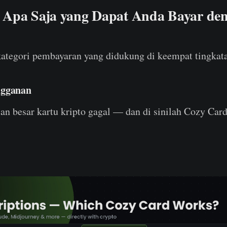
Apa Saja yang Dapat Anda Bayar de
 kategori pembayaran yang didukung di keempat tingkat
ngganan
gian besar kartu kripto gagal — dan di sinilah Cozy C