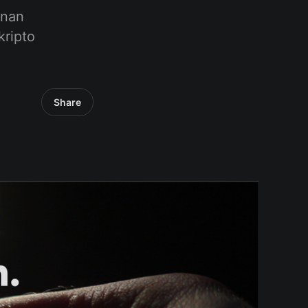
anan
kripto
Share