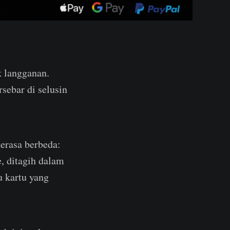
k langganan.
sebar di selusin
terasa berbeda:
, ditagih dalam
 kartu yang