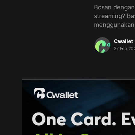
Bosan dengan 
streaming? Ba
menggunakan C
Cwallet
27 Feb 20