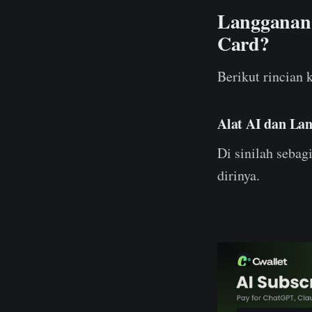
Langganan 
Card?
Berikut rincian
Alat AI dan La
Di sinilah seba
dirinya.