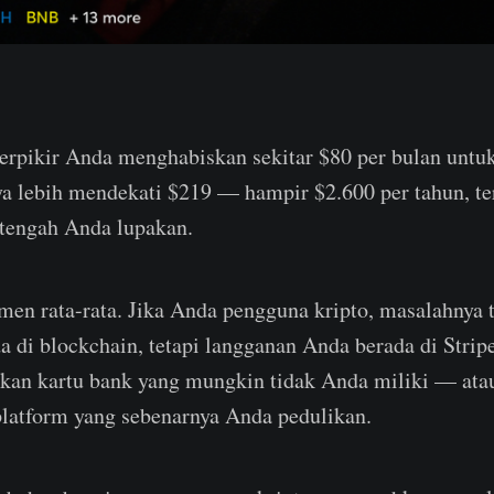
rpikir Anda menghabiskan sekitar $80 per bulan untu
a lebih mendekati $219 — hampir $2.600 per tahun, ter
etengah Anda lupakan.
men rata-rata. Jika Anda pengguna kripto, masalahnya 
 di blockchain, tetapi langganan Anda berada di Stripe
n kartu bank yang mungkin tidak Anda miliki — atau
 platform yang sebenarnya Anda pedulikan.