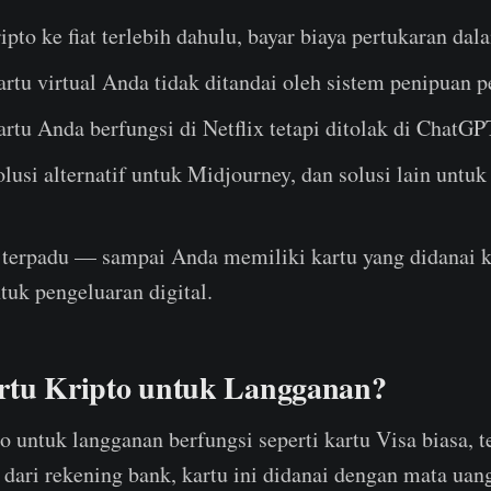
ipto ke fiat terlebih dahulu, bayar biaya pertukaran da
artu virtual Anda tidak ditandai oleh sistem penipuan 
rtu Anda berfungsi di Netflix tetapi ditolak di ChatGP
usi alternatif untuk Midjourney, dan solusi lain untu
i terpadu — sampai Anda memiliki kartu yang didanai k
tuk pengeluaran digital.
rtu Kripto untuk Langganan?
o untuk langganan berfungsi seperti kartu Visa biasa, te
ari rekening bank, kartu ini didanai dengan mata uan