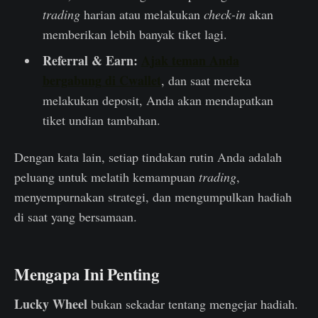
trading
harian atau melakukan
check-in
akan
memberikan lebih banyak tiket lagi.
Referral & Earn:
Ajak teman Anda
bergabung di Cwallet
, dan saat mereka
melakukan deposit, Anda akan mendapatkan
tiket undian tambahan.
Dengan kata lain, setiap tindakan rutin Anda adalah
peluang untuk melatih kemampuan
trading
,
menyempurnakan strategi, dan mengumpulkan hadiah
di saat yang bersamaan.
Mengapa Ini Penting
Lucky Wheel
bukan sekadar tentang mengejar hadiah.