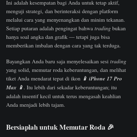
Ini adalah kesempatan bagi Anda untuk tetap aktif,
menguji strategi, dan berinteraksi dengan platform
melalui cara yang menyenangkan dan minim tekanan.
Setiap putaran adalah pengingat bahwa
trading
bukan
hanya soal angka dan grafik — tetapi juga bisa
memberikan imbalan dengan cara yang tak terduga.
Bayangkan Anda baru saja menyelesaikan sesi
trading
yang solid, memutar roda keberuntungan, dan melihat
tiket Anda mendarat tepat di ikon
📱 iPhone 17 Pro
Max 📱
. Itu lebih dari sekadar keberuntungan; itu
adalah insentif kecil untuk terus mengasah keahlian
Anda menjadi lebih tajam.
Bersiaplah untuk Memutar Roda 🎉