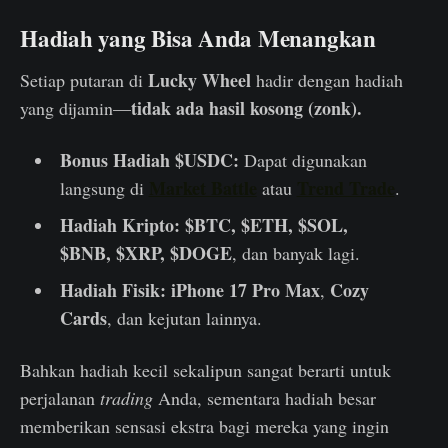
Hadiah yang Bisa Anda Menangkan
Lucky Wheel
Setiap putaran di
hadir dengan hadiah
tidak ada hasil kosong (zonk).
yang dijamin—
Bonus Hadiah $USDC:
Dapat digunakan
Market Battle
Trend Trade
langsung di
atau
.
Hadiah Kripto:
$BTC, $ETH, $SOL,
$BNB, $XRP, $DOGE
, dan banyak lagi.
Hadiah Fisik:
iPhone 17 Pro Max
Cozy
,
Cards
, dan kejutan lainnya.
Bahkan hadiah kecil sekalipun sangat berarti untuk
perjalanan
trading
Anda, sementara hadiah besar
memberikan sensasi ekstra bagi mereka yang ingin