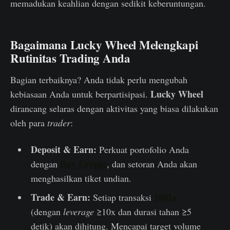
memadukan keahlian dengan sedikit keberuntungan.
Bagaimana Lucky Wheel Melengkapi
Rutinitas Trading Anda
Bagian terbaiknya? Anda tidak perlu mengubah
Lucky Wheel
kebiasaan Anda untuk berpartisipasi.
dirancang selaras dengan aktivitas yang biasa dilakukan
oleh para
trader
:
Deposit & Earn:
Perkuat portofolio Anda
Buy Crypto
dengan
, dan setoran Anda akan
menghasilkan tiket undian.
Trade & Earn:
1001x
Setiap transaksi
(dengan
leverage
≥10x dan durasi tahan ≥5
detik) akan dihitung. Mencapai target volume