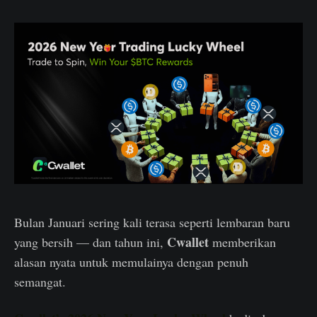
Bulan Januari sering kali terasa seperti lembaran baru
Cwallet
yang bersih — dan tahun ini,
memberikan
alasan nyata untuk memulainya dengan penuh
semangat.