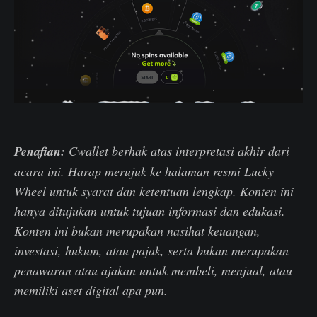
Penafian:
Cwallet berhak atas interpretasi akhir dari
acara ini. Harap merujuk ke halaman resmi Lucky
Wheel untuk syarat dan ketentuan lengkap. Konten ini
hanya ditujukan untuk tujuan informasi dan edukasi.
Konten ini bukan merupakan nasihat keuangan,
investasi, hukum, atau pajak, serta bukan merupakan
penawaran atau ajakan untuk membeli, menjual, atau
memiliki aset digital apa pun.