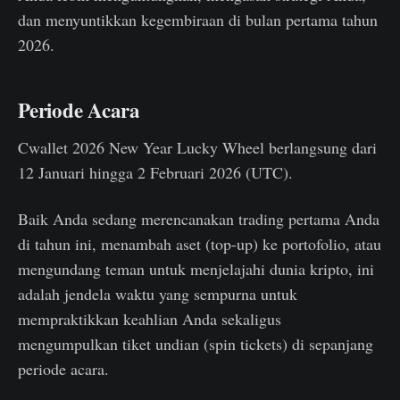
dan menyuntikkan kegembiraan di bulan pertama tahun
2026.
Periode Acara
Cwallet 2026 New Year Lucky Wheel berlangsung dari
12 Januari hingga 2 Februari 2026 (UTC).
Baik Anda sedang merencanakan trading pertama Anda
di tahun ini, menambah aset (top-up) ke portofolio, atau
mengundang teman untuk menjelajahi dunia kripto, ini
adalah jendela waktu yang sempurna untuk
mempraktikkan keahlian Anda sekaligus
mengumpulkan tiket undian (spin tickets) di sepanjang
periode acara.