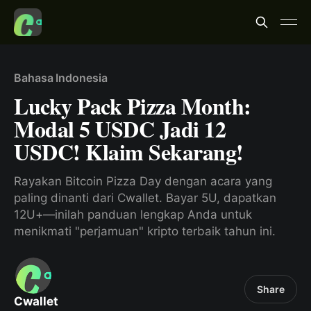
Bahasa Indonesia
Lucky Pack Pizza Month:
Modal 5 USDC Jadi 12
USDC! Klaim Sekarang!
Rayakan Bitcoin Pizza Day dengan acara yang
paling dinanti dari Cwallet. Bayar 5U, dapatkan
12U+—inilah panduan lengkap Anda untuk
menikmati "perjamuan" kripto terbaik tahun ini.
Share
Cwallet