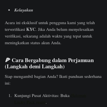
Kelayakan
Acara ini eksklusif untuk pengguna kami yang telah
KYC
terverifikasi
. Jika Anda belum menyelesaikan
verifikasi, sekarang adalah waktu yang tepat untuk
meningkatkan status akun Anda.
🍕 Cara Bergabung dalam Perjamuan
(Langkah demi Langkah)
Siap mengambil bagian Anda? Ikuti panduan sederhana
ini:
Kunjungi Pusat Aktivitas: Buka
Halaman
Lucky Pack resmi
.