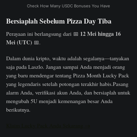
Check How Many USDC Bonuses You Have
Bersiaplah Sebelum Pizza Day Tiba
12 Mei hingga 16
Perayaan ini berlangsung dari 📅
Mei (UTC)
📅.
Dalam dunia kripto, waktu adalah segalanya—tanyakan
saja pada Laszlo. Jangan sampai Anda menjadi orang
yang baru mendengar tentang Pizza Month Lucky Pack
yang legendaris setelah potongan terakhir habis.Pasang
alarm Anda, verifikasi akun Anda, dan bersiaplah untuk
mengubah 5U menjadi kemenangan besar Anda
berikutnya.
Klaim Lucky Pack Anda Sekarang →