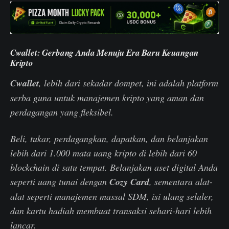
Cwallet: Gerbang Anda Menuju Era Baru Keuangan
Kripto
Cwallet
, lebih dari sekadar dompet, ini adalah platform
serba guna untuk manajemen kripto yang aman dan
perdagangan yang fleksibel.
Beli, tukar, perdagangkan, dapatkan, dan belanjakan
lebih dari 1.000 mata uang kripto di lebih dari 60
blockchain di satu tempat. Belanjakan aset digital Anda
seperti uang tunai dengan
Cozy Card
, sementara alat-
alat seperti manajemen massal SDM, isi ulang seluler,
dan kartu hadiah membuat transaksi sehari-hari lebih
lancar.