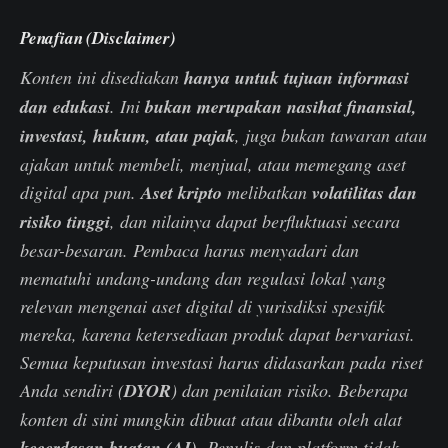
Penafian (Disclaimer)
Konten ini disediakan
hanya untuk tujuan informasi
dan edukasi
. Ini
bukan merupakan nasihat finansial,
investasi, hukum, atau pajak
, juga bukan tawaran atau
ajakan untuk membeli, menjual, atau memegang aset
digital apa pun.
Aset kripto
melibatkan
volatilitas dan
risiko tinggi
, dan nilainya dapat berfluktuasi secara
besar-besaran. Pembaca harus menyadari dan
mematuhi undang-undang dan regulasi lokal yang
relevan mengenai aset digital di yurisdiksi spesifik
mereka, karena ketersediaan produk dapat bervariasi.
Semua keputusan investasi harus didasarkan pada riset
Anda sendiri (
DYOR
) dan penilaian risiko. Beberapa
konten di sini mungkin dibuat atau dibantu oleh alat
kecerdasan buatan (AI)
. Penulis dan platform tidak