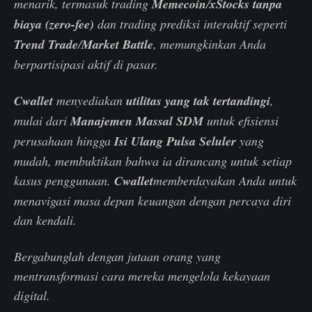
menarik, termasuk trading
Memecoin
/
xStocks
tanpa
biaya (zero-fee)
dan trading prediksi interaktif seperti
Trend Trade
/
Market Battle
, memungkinkan Anda
berpartisipasi aktif di pasar.
Cwallet
menyediakan
utilitas yang tak tertandingi
,
mulai dari
Manajemen Massal SDM
untuk efisiensi
perusahaan hingga
Isi Ulang Pulsa Seluler
yang
mudah, membuktikan bahwa ia dirancang untuk setiap
kasus penggunaan.
Cwallet
memberdayakan Anda untuk
menavigasi masa depan keuangan dengan percaya diri
dan kendali.
Bergabunglah dengan jutaan orang yang
mentransformasi cara mereka mengelola kekayaan
digital.