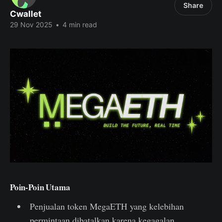
Share
Cwallet
29 Nov 2025
•
4 min read
Poin-Poin Utama
Penjualan token MegaETH yang kelebihan
permintaan dibatalkan karena kegagalan