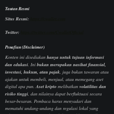
Tautan Resmi
Situs Resmi:
https://cwallet.com
Twitter:
https://twitter.com/CwalletOfficial
Penafian (Disclaimer)
Konten ini disediakan
hanya untuk tujuan informasi
dan edukasi
. Ini
bukan merupakan nasihat finansial,
investasi, hukum, atau pajak
, juga bukan tawaran atau
ajakan untuk membeli, menjual, atau memegang aset
digital apa pun.
Aset kripto
melibatkan
volatilitas dan
risiko tinggi
, dan nilainya dapat berfluktuasi secara
besar-besaran. Pembaca harus menyadari dan
mematuhi undang-undang dan regulasi lokal yang