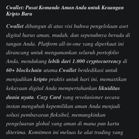
Cwallet: Pusat Komando Aman Anda untuk Keuangan
Kripto Baru
Cwallet
dibangun di atas visi bahwa pengelolaan aset
digital harus aman, mudah, dan sepenuhnya berada di
tangan Anda. Platform all-in-one yang diperkuat ini
dirancang untuk mengamankan seluruh portofolio
Anda, mendukung
lebih dari 1.000 cryptocurrency
di
60+ blockchain
utama.
Cwallet
berdedikasi untuk
menjadikan
kripto
praktis untuk hari ini, memastikan
kekayaan digital Anda mempertahankan
likuiditas
dunia nyata
.
Cozy Card
yang revolusioner secara
instan mengubah kepemilikan aman Anda menjadi
solusi pembayaran fleksibel, memungkinkan
pengeluaran global yang aman di mana pun kartu
diterima. Komitmen ini meluas ke alat trading yang