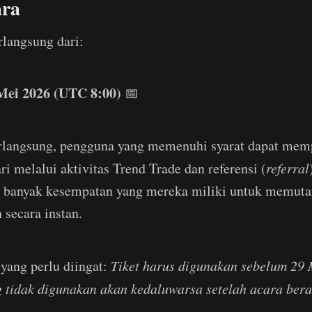
ara
langsung dari:
Mei 2026 (UTC 8:00)
📅
rlangsung, pengguna yang memenuhi syarat dapat memp
ri melalui aktivitas Trend Trade dan referensi (
referral
n banyak kesempatan yang mereka miliki untuk memuta
secara instan.
 yang perlu diingat:
Tiket harus digunakan sebelum 29
g tidak digunakan akan kedaluwarsa setelah acara bera