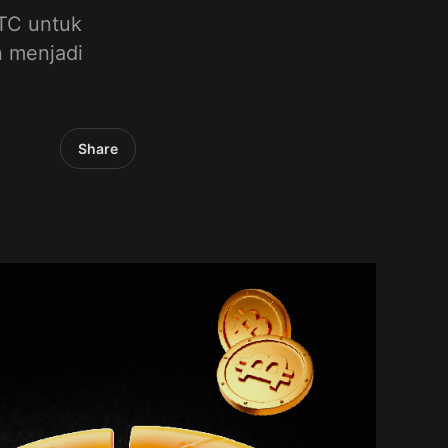
BTC untuk
n menjadi
Share