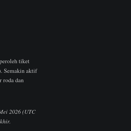
eroleh tiket
). Semakin aktif
r roda dan
 Mei 2026 (UTC
khir.