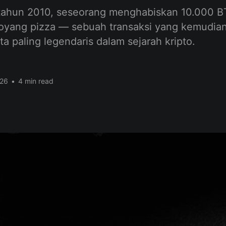
e tahun 2010, seseorang menghabiskan 10.000 
oyang pizza — sebuah transaksi yang kemudia
ita paling legendaris dalam sejarah kripto.
026
•
4 min read