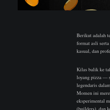
Berikut adalah 
format asli sert
kasual, dan prof
Kilas balik ke 
loyang pizza — s
legendaris dalam
Momen ini merep
eksperimental m
(builders), dan 