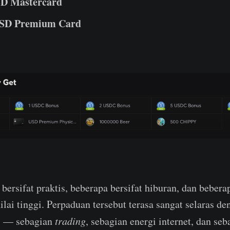
SD Mastercard
USD Premium Card
bersifat praktis, beberapa bersifat hiburan, dan bebera
ilai tinggi. Perpaduan tersebut terasa sangat selaras d
ri — sebagian
trading
, sebagian energi internet, dan seb