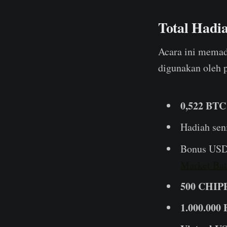
Total Hadi
Acara ini memad
digunakan oleh 
0,522 BTC
Hadiah sen
Bonus USDC
Market Bat
500 CHIP
1.000.000 