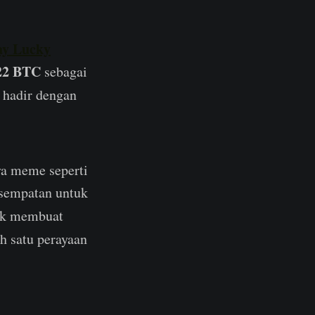
ay Lucky
22 BTC
sebagai
 hadir dengan
ya meme seperti
esempatan untuk
tuk membuat
h satu perayaan