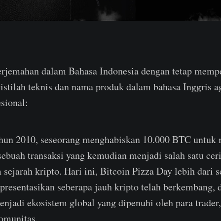
terjemahan dalam Bahasa Indonesia dengan tetap memp
a istilah teknis dan nama produk dalam bahasa Inggris ag
esional:
tahun 2010, seseorang menghabiskan 10.000 BTC untuk
ebuah transaksi yang kemudian menjadi salah satu ceri
 sejarah kripto. Hari ini, Bitcoin Pizza Day lebih dari
resentasikan seberapa jauh kripto telah berkembang, d
enjadi ekosistem global yang dipenuhi oleh para trade
komunitas.