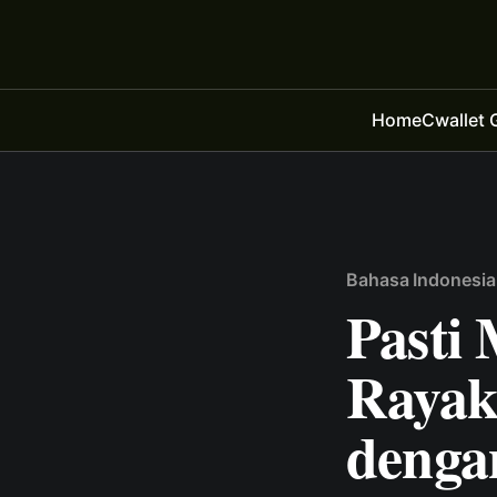
Home
Cwallet 
Bahasa Indonesia
Pasti
Rayak
denga