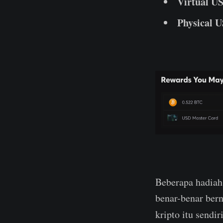
Virtual U
Physical 
Beberapa hadiah 
benar-benar bern
kripto itu sendi