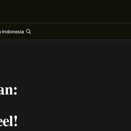
 Indonesia
an:
el!