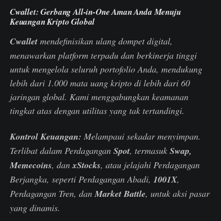
Cwallet: Gerbang All-in-One Aman Anda Menuju
Keuangan Kripto Global
Cwallet
mendefinisikan ulang dompet digital,
menawarkan platform terpadu dan berkinerja tinggi
untuk mengelola seluruh portofolio Anda, mendukung
lebih dari 1.000 mata uang kripto di lebih dari 60
jaringan global. Kami menggabungkan keamanan
tingkat atas dengan utilitas yang tak tertandingi.
Kontrol Keuangan:
Melampaui sekadar menyimpan.
Terlibat dalam Perdagangan
Spot
, termasuk
Swap,
Memecoins
, dan
xStocks
, atau jelajahi Perdagangan
Berjangka, seperti Perdagangan Abadi,
1001X
,
Perdagangan Tren, dan
Market Battle
, untuk aksi pasar
yang dinamis.