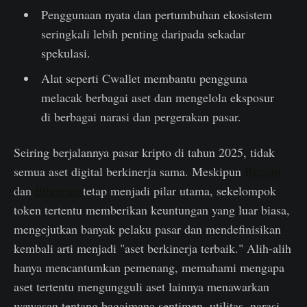
Penggunaan nyata dan pertumbuhan ekosistem
seringkali lebih penting daripada sekadar
spekulasi.
Alat seperti Cwallet membantu pengguna
melacak berbagai aset dan mengelola eksposur
di berbagai narasi dan pergerakan pasar.
Seiring berjalannya pasar kripto di tahun 2025, tidak
semua aset digital berkinerja sama. Meskipun
Bitcoin
dan
Ethereum
tetap menjadi pilar utama, sekelompok
token tertentu memberikan keuntungan yang luar biasa,
mengejutkan banyak pelaku pasar dan mendefinisikan
kembali arti menjadi "aset berkinerja terbaik." Alih-alih
hanya mencantumkan pemenang, memahami mengapa
aset tertentu mengungguli aset lainnya menawarkan
wawasan tentang bagaimana sentimen, utilitas, narasi,