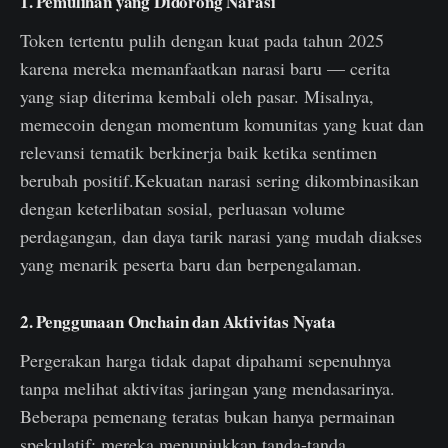
1. Pemulihan yang Didorong Narasi
Token tertentu pulih dengan kuat pada tahun 2025
karena mereka memanfaatkan narasi baru — cerita
yang siap diterima kembali oleh pasar. Misalnya,
memecoin dengan momentum komunitas yang kuat dan
relevansi tematik berkinerja baik ketika sentimen
berubah positif.Kekuatan narasi sering dikombinasikan
dengan keterlibatan sosial, perluasan volume
perdagangan, dan daya tarik narasi yang mudah diakses
yang menarik peserta baru dan berpengalaman.
2. Penggunaan Onchain dan Aktivitas Nyata
Pergerakan harga tidak dapat dipahami sepenuhnya
tanpa melihat aktivitas jaringan yang mendasarinya.
Beberapa pemenang teratas bukan hanya permainan
spekulatif; mereka menunjukkan tanda-tanda