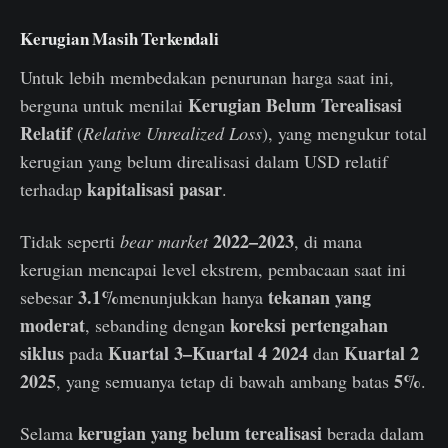
Kerugian Masih Terkendali
Untuk lebih membedakan penurunan harga saat ini,
Kerugian Belum Terealisasi
berguna untuk menilai
Relatif
(
Relative Unrealized Loss
), yang mengukur total
kerugian yang belum direalisasi dalam USD relatif
kapitalisasi pasar
terhadap
.
2022–2023
Tidak seperti
bear market
, di mana
kerugian mencapai level ekstrem, pembacaan saat ini
3.1%
tekanan yang
sebesar
menunjukkan hanya
moderat
koreksi pertengahan
, sebanding dengan
siklus
Kuartal 3–Kuartal 4 2024
Kuartal 2
pada
dan
2025
5%
, yang semuanya tetap di bawah ambang batas
.
kerugian yang belum terealisasi
Selama
berada dalam