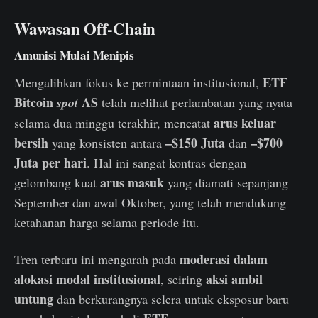
Wawasan Off-Chain
Amunisi Mulai Menipis
ETF
Mengalihkan fokus ke permintaan institusional,
Bitcoin
AS
spot
telah melihat perlambatan yang nyata
arus keluar
selama dua minggu terakhir, mencatat
bersih
–$150 Juta
–$700
yang konsisten antara
dan
Juta per hari
. Hal ini sangat kontras dengan
arus masuk
gelombang kuat
yang diamati sepanjang
September dan awal Oktober, yang telah mendukung
ketahanan harga selama periode itu.
moderasi dalam
Tren terbaru ini mengarah pada
alokasi modal institusional
aksi ambil
, seiring
untung
dan berkurangnya selera untuk eksposur baru