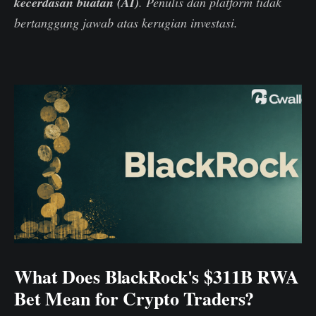
kecerdasan buatan (AI)
. Penulis dan platform tidak
bertanggung jawab atas kerugian investasi.
What Does BlackRock's $311B RWA
Bet Mean for Crypto Traders?