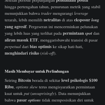
pendanaan positif
Setelah periode perpanjangan
hingga pertengahan tahun, penurunan metrik yang stabil
menunjukkan bahwa
trader
mengurangi
leverage
netralitas
eksposur
terarah, lebih memilih
di atas
long
yang agresif
. Pergeseran ini mencerminkan pelunakan
permintaan
yang lebih luas yang terlihat pada
spot
dan
aliran masuk ETF
, menggarisbawahi transisi di pasar
bias optimis
perpetual
dari
ke sikap hati-hati,
menghindari risiko
(
risk-off
).
Masih Membayar untuk Perlindungan
Bitcoin
level psikologis $100
Seiring
berada di sekitar
Ribu
,
options skew
terus mengisyaratkan permintaan
kuat untuk
put
(
unsuprisingly
). Data menunjukkan
pasar
bahwa
options
tidak memposisikan diri untuk