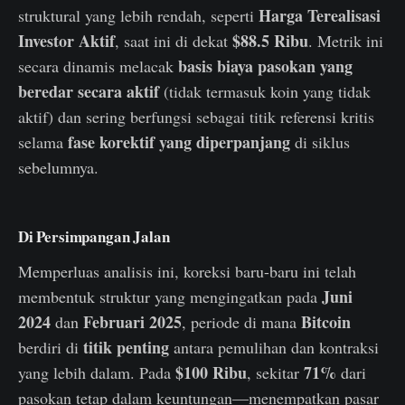
Harga Terealisasi
struktural yang lebih rendah, seperti
Investor Aktif
$88.5 Ribu
, saat ini di dekat
. Metrik ini
basis biaya pasokan yang
secara dinamis melacak
beredar secara aktif
(tidak termasuk koin yang tidak
aktif) dan sering berfungsi sebagai titik referensi kritis
fase korektif yang diperpanjang
selama
di siklus
sebelumnya.
Di Persimpangan Jalan
Memperluas analisis ini, koreksi baru-baru ini telah
Juni
membentuk struktur yang mengingatkan pada
2024
Februari 2025
Bitcoin
dan
, periode di mana
titik penting
berdiri di
antara pemulihan dan kontraksi
$100 Ribu
71%
yang lebih dalam. Pada
, sekitar
dari
pasokan tetap dalam keuntungan—menempatkan pasar