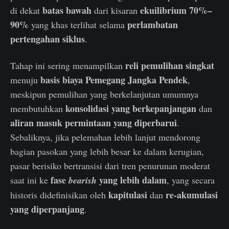
batas bawah
ekuilibrium 70%–
di dekat
dari kisaran
90%
perlambatan
yang khas terlihat selama
pertengahan siklus
.
reli pemulihan singkat
Tahap ini sering menampilkan
basis biaya Pemegang Jangka Pendek
menuju
,
meskipun pemulihan yang berkelanjutan umumnya
konsolidasi yang berkepanjangan
membutuhkan
dan
aliran masuk permintaan yang diperbarui
.
Sebaliknya, jika pelemahan lebih lanjut mendorong
bagian pasokan yang lebih besar ke dalam kerugian,
pasar berisiko bertransisi dari tren penurunan moderat
fase
yang lebih dalam
saat ini ke
bearish
, yang secara
kapitulasi
re-akumulasi
historis didefinisikan oleh
dan
yang diperpanjang
.