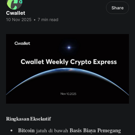
Share
Cwallet
10 Nov 2025
•
7 min read
Ringkasan Eksekutif
Bitcoin
Basis Biaya Pemegang
jatuh di bawah