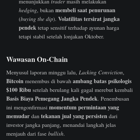
menunjukkan
trader
masih melakukan
membeli saat penurunan
hedging
, bukan
Volatilitas tersirat jangka
(
buying the dip
).
pendek
tetap sensitif terhadap ayunan harga
tetapi stabil setelah lonjakan Oktober.
Wawasan On-Chain
Menyusul laporan minggu lalu,
Lacking Conviction
,
Bitcoin
ambang batas psikologis
menembus di bawah
$100 Ribu
setelah berulang kali gagal merebut kembali
Basis Biaya Pemegang Jangka Pendek
. Penembusan
momentum permintaan yang
ini mengonfirmasi
memudar
tekanan jual yang persisten
dan
dari
investor jangka panjang, menandai langkah jelas
menjauh dari fase
bullish
.