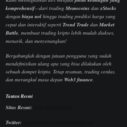
komprehensif
—dari trading
Memecoins
dan
xStocks
dengan
biaya nol
hingga trading prediksi harga yang
cepat dan interaktif seperti
Trend Trade
dan
Market
Battle
, membuat trading kripto lebih mudah diakses,
menarik, dan menyenangkan!
Bergabunglah dengan jutaan pengguna yang sudah
mendefinisikan ulang apa yang bisa dilakukan oleh
sebuah dompet kripto. Tetap nyaman, trading cerdas,
dan merangkul masa depan
Web3 finance
.
Tautan Resmi
Situs Resmi:
https://cwallet.com
Twitter:
https://twitter.com/CwalletOfficial