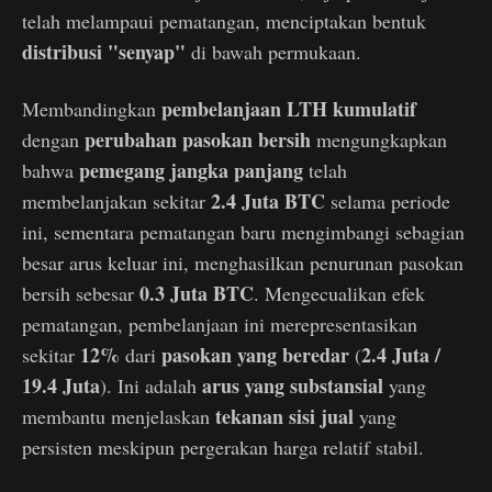
telah melampaui pematangan, menciptakan bentuk
distribusi "senyap"
di bawah permukaan.
pembelanjaan LTH kumulatif
Membandingkan
perubahan pasokan bersih
dengan
mengungkapkan
pemegang jangka panjang
bahwa
telah
2.4 Juta BTC
membelanjakan sekitar
selama periode
ini, sementara pematangan baru mengimbangi sebagian
besar arus keluar ini, menghasilkan penurunan pasokan
0.3 Juta BTC
bersih sebesar
. Mengecualikan efek
pematangan, pembelanjaan ini merepresentasikan
12%
pasokan yang beredar
2.4 Juta /
sekitar
dari
(
19.4 Juta
arus yang substansial
). Ini adalah
yang
tekanan sisi jual
membantu menjelaskan
yang
persisten meskipun pergerakan harga relatif stabil.