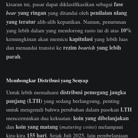
fase
kisaran ini, pasar dapat diklasifikasikan sebagai
yang ringan
penilaian ulang
bear
yang ditandai oleh
yang teratur
alih-alih kepanikan. Namun, penurunan
10%
yang lebih dalam yang mendorong rasio ini di atas
kapitulasi
kemungkinan akan memicu
yang lebih luas
rezim
yang lebih
dan menandai transisi ke
bearish
parah
.
Membongkar Distribusi yang Senyap
distribusi pemegang jangka
Untuk lebih memahami
panjang (LTH)
yang sedang berlangsung, penting
LTH
untuk mengenali bahwa perubahan dalam pasokan
koin yang dibelanjakan
mencerminkan dua kekuatan:
koin yang matang
dan
(
maturing coins
) melampaui
155 hari
kira-kira
. Sejak Juli 2025, laju pembelanjaan