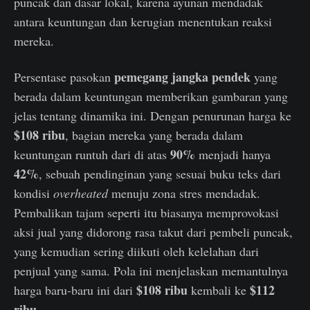
puncak dan dasar lokal, karena ayunan mendadak
antara keuntungan dan kerugian menentukan reaksi
mereka.
pemegang jangka pendek
Persentase pasokan
yang
berada dalam keuntungan memberikan gambaran yang
jelas tentang dinamika ini. Dengan penurunan harga ke
$108 ribu
, bagian mereka yang berada dalam
90%
keuntungan runtuh dari di atas
menjadi hanya
42%
, sebuah pendinginan yang sesuai buku teks dari
kondisi
overheated
menuju zona stres mendadak.
Pembalikan tajam seperti itu biasanya memprovokasi
aksi jual yang didorong rasa takut dari pembeli puncak,
yang kemudian sering diikuti oleh kelelahan dari
penjual yang sama. Pola ini menjelaskan memantulnya
$108 ribu
$112
harga baru-baru ini dari
kembali ke
ribu
.