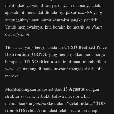
meningkatnya volatilitas, pertanyaan utamanya adalah
pasar
apakah ini menandai dimulainya
bearish
yang
sesungguhnya atau hanya kontraksi jangka pendek.
Untuk menjawabnya, kita beralih ke metrik
on-chain
dan
off-chain
.
UTXO Realized Price
Titik awal yang berguna adalah
Distribution (URPD)
, yang menunjukkan pada harga
UTXO Bitcoin
berapa set
saat ini dibuat, memberikan
wawasan tentang di mana investor mengakuisisi koin
mereka.
13 Agustus
Membandingkan snapshot dari
dengan
struktur saat ini, terbukti bahwa investor telah
"celah udara" $108
memanfaatkan
pullback
ke dalam
ribu–$116 ribu
. Akumulasi telah secara bertahap