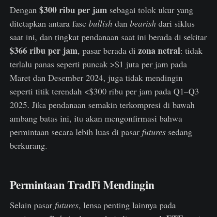
$300 ribu per jam
Dengan
sebagai tolok ukur yang
ditetapkan antara fase
bullish
dan
bearish
dari siklus
saat ini, dan tingkat pendanaan saat ini berada di sekitar
$366 ribu per jam
zona netral
, pasar berada di
: tidak
terlalu panas seperti puncak >$1 juta per jam pada
Maret dan Desember 2024, juga tidak mendingin
seperti titik terendah <$300 ribu per jam pada Q1–Q3
2025. Jika pendanaan semakin terkompresi di bawah
ambang batas ini, itu akan mengonfirmasi bahwa
permintaan secara lebih luas di pasar
futures
sedang
berkurang.
Permintaan TradFi Mendingin
Selain pasar
futures
, lensa penting lainnya pada