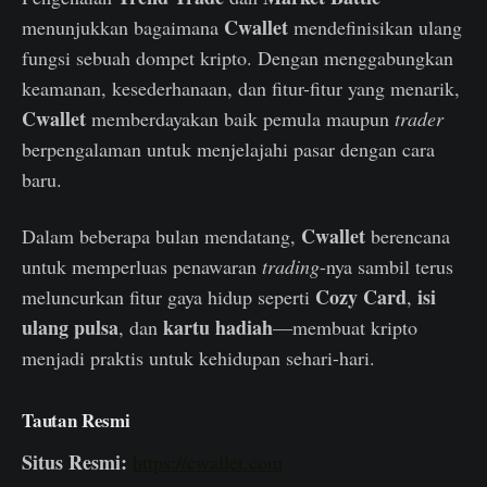
Cwallet
menunjukkan bagaimana
mendefinisikan ulang
fungsi sebuah dompet kripto. Dengan menggabungkan
keamanan, kesederhanaan, dan fitur-fitur yang menarik,
Cwallet
memberdayakan baik pemula maupun
trader
berpengalaman untuk menjelajahi pasar dengan cara
baru.
Cwallet
Dalam beberapa bulan mendatang,
berencana
untuk memperluas penawaran
trading
-nya sambil terus
Cozy Card
isi
meluncurkan fitur gaya hidup seperti
,
ulang pulsa
kartu hadiah
, dan
—membuat kripto
menjadi praktis untuk kehidupan sehari-hari.
Tautan Resmi
Situs Resmi:
https://cwallet.com