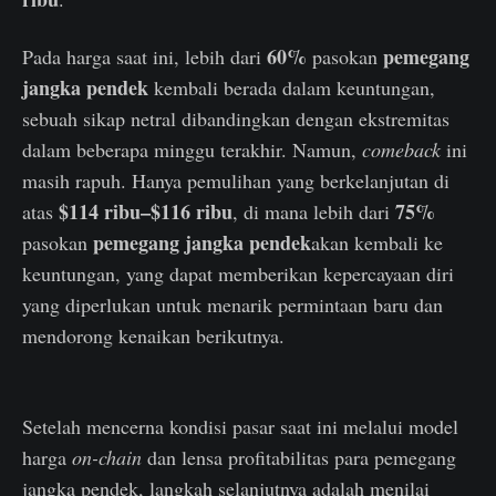
60%
pemegang
Pada harga saat ini, lebih dari
pasokan
jangka pendek
kembali berada dalam keuntungan,
sebuah sikap netral dibandingkan dengan ekstremitas
dalam beberapa minggu terakhir. Namun,
comeback
ini
masih rapuh. Hanya pemulihan yang berkelanjutan di
$114 ribu–$116 ribu
75%
atas
, di mana lebih dari
pemegang jangka pendek
pasokan
akan kembali ke
keuntungan, yang dapat memberikan kepercayaan diri
yang diperlukan untuk menarik permintaan baru dan
mendorong kenaikan berikutnya.
Setelah mencerna kondisi pasar saat ini melalui model
harga
on-chain
dan lensa profitabilitas para pemegang
jangka pendek, langkah selanjutnya adalah menilai