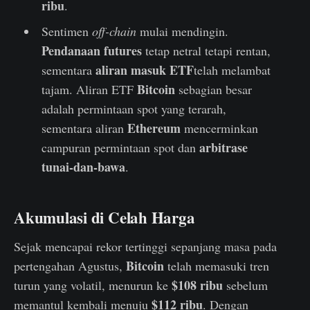
ribu
.
Sentimen
off-chain
mulai mendingin.
Pendanaan futures
tetap netral tetapi rentan,
aliran masuk ETF
sementara
telah melambat
Bitcoin
tajam. Aliran ETF
sebagian besar
adalah permintaan spot yang terarah,
Ethereum
sementara aliran
mencerminkan
arbitrase
campuran permintaan spot dan
tunai-dan-bawa
.
Akumulasi di Celah Harga
Sejak mencapai rekor tertinggi sepanjang masa pada
Bitcoin
pertengahan Agustus,
telah memasuki tren
$108 ribu
turun yang volatil, menurun ke
sebelum
$112 ribu
memantul kembali menuju
. Dengan