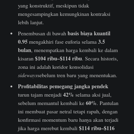
yang konstruktif, meskipun tidak
mengesampingkan kemungkinan kontraksi
lebih lanjut.
basis biaya kuantil
Penembusan di bawah
0.95
3.5
mengakhiri fase euforia selama
bulan
, menempatkan harga kembali ke dalam
$104 ribu–$114 ribu
kisaran
. Secara historis,
zona ini adalah koridor konsolidasi
sideways
sebelum tren baru yang menentukan.
Profitabilitas pemegang jangka pendek
42%
turun tajam menjadi
selama aksi jual,
60%
sebelum memantul kembali ke
. Pantulan
ini membuat pasar netral tetapi rapuh, dengan
konfirmasi momentum baru hanya akan terjadi
$114 ribu–$116
jika harga merebut kembali