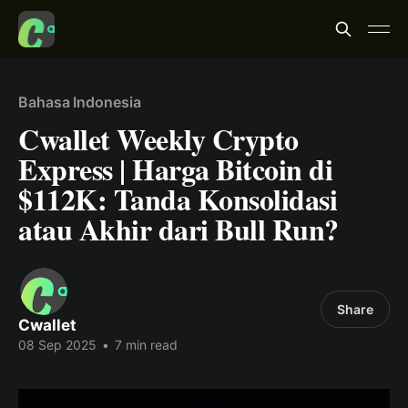
Bahasa Indonesia
Cwallet Weekly Crypto
Express | Harga Bitcoin di
$112K: Tanda Konsolidasi
atau Akhir dari Bull Run?
Share
Cwallet
08 Sep 2025
•
7 min read