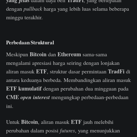
dengan
pullback
harga yang lebih luas selama beberapa
minggu terakhir.
Perbedaan Struktural
Bitcoin
Ethereum
Meskipun
dan
sama-sama
mengalami apresiasi harga seiring dengan lonjakan
ETF
TradFi
aliran masuk
, struktur dasar permintaan
di
antara keduanya berbeda. Membandingkan aliran masuk
ETF kumulatif
dengan perubahan dua mingguan pada
CME
open interest
mengungkap perbedaan-perbedaan
ini.
Bitcoin
ETF
Untuk
, aliran masuk
jauh melebihi
perubahan dalam posisi
futures
, yang menunjukkan