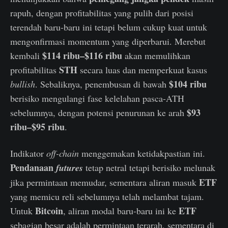
rapuh, dengan profitabilitas yang pulih dari posisi
terendah baru-baru ini tetapi belum cukup kuat untuk
mengonfirmasi momentum yang diperbarui. Merebut
$114 ribu–$116 ribu
kembali
akan memulihkan
STH
profitabilitas
secara luas dan memperkuat kasus
$104 ribu
bullish
. Sebaliknya, penembusan di bawah
berisiko mengulangi fase kelelahan pasca-ATH
$93
sebelumnya, dengan potensi penurunan ke arah
ribu–$95 ribu
.
Indikator
off-chain
menggemakan ketidakpastian ini.
Pendanaan
futures
tetap netral tetapi berisiko melunak
ETF
jika permintaan memudar, sementara aliran masuk
yang memicu reli sebelumnya telah melambat tajam.
Bitcoin
ETF
Untuk
, aliran modal baru-baru ini ke
sebagian besar adalah permintaan terarah, sementara di