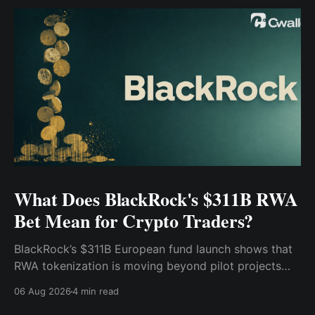
What Does BlackRock's $311B RWA
Bet Mean for Crypto Traders?
BlackRock’s $311B European fund launch shows that
RWA tokenization is moving beyond pilot projects
and into institutional market infrastructure. Here’s
06 Aug 2026
4 min read
what it means for crypto traders.