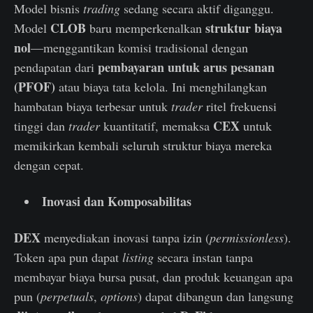
Model bisnis
trading
sedang secara aktif diganggu.
CLOB
struktur biaya
Model
baru memperkenalkan
nol
—menggantikan komisi tradisional dengan
pembayaran untuk arus pesanan
pendapatan dari
(PFOF)
atau biaya tata kelola. Ini menghilangkan
hambatan biaya terbesar untuk
trader
ritel frekuensi
CEX
tinggi dan
trader
kuantitatif, memaksa
untuk
memikirkan kembali seluruh struktur biaya mereka
dengan cepat.
Inovasi dan Komposabilitas
DEX
menyediakan inovasi tanpa izin (
permissionless
).
Token apa pun dapat
listing
secara instan tanpa
membayar biaya bursa pusat, dan produk keuangan apa
pun (
perpetuals
,
options
) dapat dibangun dan langsung