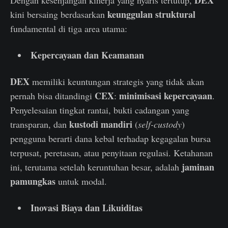
DEX
Dengan kesenjangan kinerja yang nyaris tertutup,
keunggulan struktural
kini bersaing berdasarkan
fundamental di tiga area utama:
Kepercayaan dan Keamanan
DEX
memiliki keuntungan strategis yang tidak akan
CEX
minimisasi kepercayaan
pernah bisa ditandingi
:
.
Penyelesaian tingkat rantai, bukti cadangan yang
kustodi mandiri
transparan, dan
(
self-custody
)
pengguna berarti dana kebal terhadap kegagalan bursa
terpusat, peretasan, atau penyitaan regulasi. Ketahanan
jaminan
ini, terutama setelah keruntuhan besar, adalah
pamungkas
untuk modal.
Inovasi Biaya dan Likuiditas