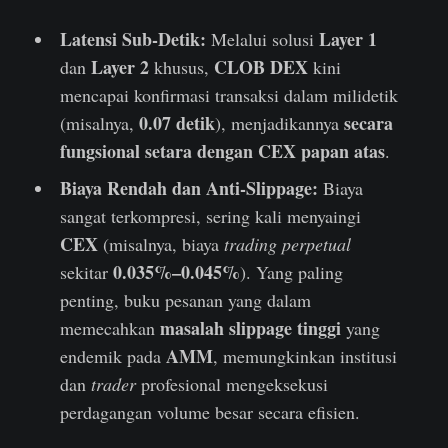
Latensi Sub-Detik:
Layer 1
Melalui solusi
Layer 2
CLOB DEX
dan
khusus,
kini
mencapai konfirmasi transaksi dalam milidetik
0.07 detik
secara
(misalnya,
), menjadikannya
fungsional setara dengan CEX papan atas
.
Biaya Rendah dan Anti-Slippage:
Biaya
sangat terkompresi, sering kali menyaingi
CEX
(misalnya, biaya
trading perpetual
0.035%–0.045%
sekitar
). Yang paling
penting, buku pesanan yang dalam
masalah slippage tinggi
memecahkan
yang
AMM
endemik pada
, memungkinkan institusi
dan
trader
profesional mengeksekusi
perdagangan volume besar secara efisien.