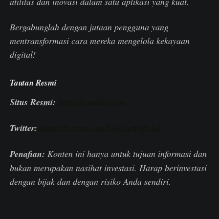
utilitas dan inovasi dalam satu aplikasi yang kuat.
Bergabunglah dengan jutaan pengguna yang
mentransformasi cara mereka mengelola kekayaan
digital!
Tautan Resmi
Situs Resmi:
https://cwallet.com
Twitter:
https://twitter.com/CwalletOfficial
Penafian:
Konten ini hanya untuk tujuan informasi dan
bukan merupakan nasihat investasi. Harap berinvestasi
dengan bijak dan dengan risiko Anda sendiri.