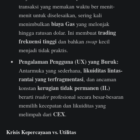
transaksi yang memakan waktu ber menit-
menit untuk diselesaikan, sering kali
biaya Gas
menimbulkan
yang melonjak
trading
hingga ratusan dolar. Ini membuat
frekuensi tinggi
dan bahkan
swap
kecil
menjadi tidak praktis.
Pengalaman Pengguna (UX) yang Buruk:
likuiditas lintas-
Antarmuka yang sederhana,
rantai yang terfragmentasi
, dan ancaman
kerugian tidak permanen (IL)
konstan
berarti
trader
profesional secara besar-besaran
memilih kecepatan dan likuiditas yang
CEX
melimpah dari
.
Krisis Kepercayaan vs. Utilitas