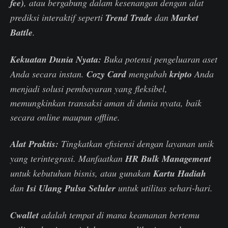
fee)
, atau bergabung dalam kesenangan dengan alat
prediksi interaktif seperti
Trend Trade
dan
Market
Battle
.
Kekuatan Dunia Nyata:
Buka potensi pengeluaran aset
Anda secara instan.
Cozy Card
mengubah
kripto
Anda
menjadi solusi pembayaran yang fleksibel,
memungkinkan transaksi aman di dunia nyata, baik
secara online maupun offline.
Alat Praktis:
Tingkatkan efisiensi dengan layanan unik
yang terintegrasi. Manfaatkan
HR Bulk Management
untuk kebutuhan bisnis, atau gunakan
Kartu Hadiah
dan
Isi Ulang Pulsa Seluler
untuk utilitas sehari-hari.
Cwallet
adalah tempat di mana keamanan bertemu