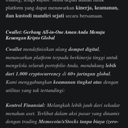
kinerja, keamanan,
platform yang dapat menawarkan
dan kustodi mandiri sejati
secara bersamaan.
Cwallet: Gerbang All-in-One Aman Anda Menuju
Keuangan Kripto Global
Cwallet
mendefinisikan ulang
dompet digital
,
menawarkan platform terpadu berkinerja tinggi untuk
mengelola seluruh portofolio Anda, mendukung
lebih
dari 1.000 cryptocurrency
di
60+ jaringan global
.
Kami menggabungkan
keamanan tingkat atas
dengan
utilitas yang tak tertandingi:
Kontrol Finansial:
Melangkah lebih jauh dari sekadar
menahan aset. Terlibat dalam aksi pasar yang dinamis
dengan trading
Memecoin
/
xStocks
tanpa biaya (zero-