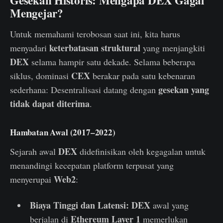
Gesekan Historis: Mengapa DEX Gagal
Mengejar?
Untuk memahami terobosan saat ini, kita harus
keterbatasan struktural
menyadari
yang menjangkiti
DEX
selama hampir satu dekade. Selama beberapa
CEX
siklus, dominasi
berakar pada satu kebenaran
gesekan yang
sederhana: Desentralisasi datang dengan
tidak dapat diterima
.
Hambatan Awal (2017–2022)
DEX
Sejarah awal
didefinisikan oleh kegagalan untuk
menandingi kecepatan platform terpusat yang
Web2
menyerupai
:
Biaya Tinggi dan Latensi:
DEX
awal yang
Ethereum Layer 1
berjalan di
memerlukan