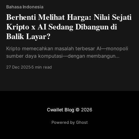
Bahasa Indonesia
Berhenti Melihat Harga: Nilai Sejati
Kripto x AI Sedang Dibangun di
Balik Layar?
Kripto memecahkan masalah terbesar AI—monopoli
sumber daya komputasi—dengan membangun
jaringan pelatihan GPU terdesentralisasi dan
27 Dec 2025
5 min read
berinsentif.
Cwallet Blog
© 2026
Powered by Ghost