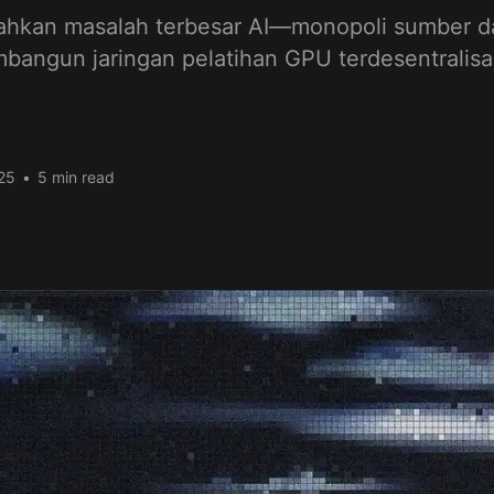
ahkan masalah terbesar AI—monopoli sumber d
ngun jaringan pelatihan GPU terdesentralisa
25
•
5 min read