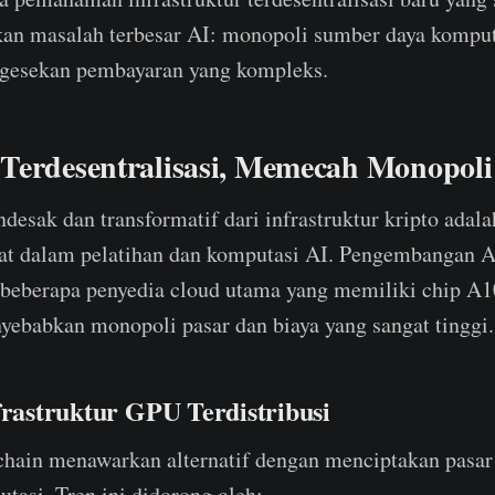
n masalah terbesar AI: monopoli sumber daya komputa
n gesekan pembayaran yang kompleks.
Terdesentralisasi, Memecah Monopoli
desak dan transformatif dari infrastruktur kripto ad
at dalam pelatihan dan komputasi AI. Pengembangan AI
 beberapa penyedia cloud utama yang memiliki chip A
yebabkan monopoli pasar dan biaya yang sangat tinggi.
frastruktur GPU Terdistribusi
chain menawarkan alternatif dengan menciptakan pasar 
tasi. Tren ini didorong oleh: