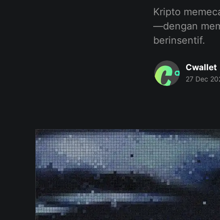
Kripto memec
—dengan memba
berinsentif.
Cwallet
27 Dec 20