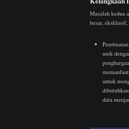
Kelangkaan D
Masalah kedua a
besar, eksklusif
Pembuatan D
unik denga
penghargaan
memanfaatk
untuk meng
dibutuhkan
data menja