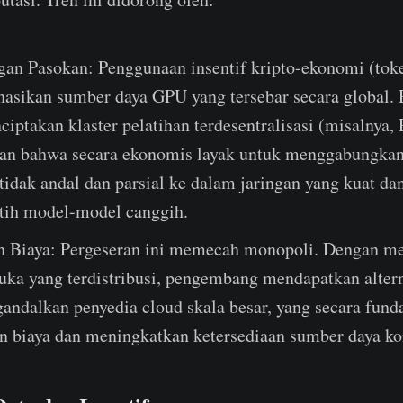
an Pasokan: Penggunaan insentif kripto-ekonomi (tok
asikan sumber daya GPU yang tersebar secara global. 
iptakan klaster pelatihan terdesentralisasi (misalnya, P
n bahwa secara ekonomis layak untuk menggabungkan
tidak andal dan parsial ke dalam jaringan yang kuat da
tih model-model canggih.
 Biaya: Pergeseran ini memecah monopoli. Dengan m
buka yang terdistribusi, pengembang mendapatkan altern
andalkan penyedia cloud skala besar, yang secara fund
 biaya dan meningkatkan ketersediaan sumber daya ko