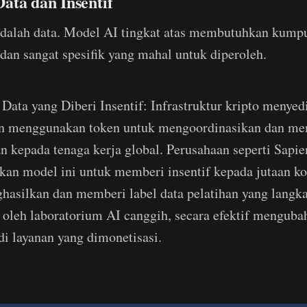
ata dan Insentif
dalah data. Model AI tingkat atas membutuhkan kumpu
, dan sangat spesifik yang mahal untuk diperoleh.
ata yang Diberi Insentif: Infrastruktur kripto menyed
n menggunakan token untuk mengoordinasikan dan me
 kepada tenaga kerja global. Perusahaan seperti Sapie
an model ini untuk memberi insentif kepada jutaan ko
hasilkan dan memberi label data pelatihan yang langk
 oleh laboratorium AI canggih, secara efektif mengub
di layanan yang dimonetisasi.