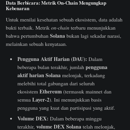
Data Berbicara: Metrik On-Chain Mengungkap
Kebenaran
Untuk menilai kesehatan sebuah ekosistem, data adalah
bukti terbaik. Metrik
on-chain
terbaru menunjukkan
Solana
bahwa pertumbuhan
bukan lagi sekadar narasi,
melainkan sebuah kenyataan.
Pengguna Aktif Harian (DAU):
Dalam
pengguna
beberapa bulan terakhir, jumlah
aktif harian
Solana
melonjak, terkadang
melebihi total gabungan dari seluruh
Ethereum
ekosistem
(termasuk mainnet dan
Layer-2
semua
). Ini menunjukkan basis
pengguna yang kuat dan partisipasi yang aktif.
Volume DEX:
Dalam beberapa minggu
volume DEX
Solana
terakhir,
telah melonjak,