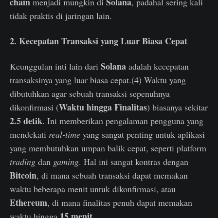
chain
Solana
menjadi mungkin di
, padahal sering kali
tidak praktis di jaringan lain.
2. Kecepatan Transaksi yang Luar Biasa Cepat
Solana
Keunggulan inti lain dari
adalah kecepatan
transaksinya yang luar biasa cepat.(4) Waktu yang
dibutuhkan agar sebuah transaksi sepenuhnya
Waktu hingga Finalitas
dikonfirmasi (
) biasanya sekitar
2.5 detik
. Ini memberikan pengalaman pengguna yang
mendekati
real-time
yang sangat penting untuk aplikasi
yang membutuhkan umpan balik cepat, seperti platform
trading
dan
gaming
. Hal ini sangat kontras dengan
Bitcoin
, di mana sebuah transaksi dapat memakan
waktu beberapa menit untuk dikonfirmasi, atau
Ethereum
, di mana finalitas penuh dapat memakan
15 menit
waktu hingga
.