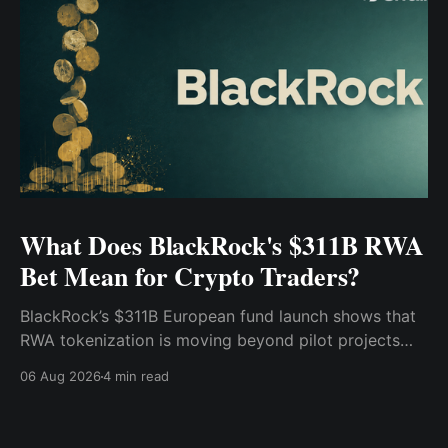
What Does BlackRock's $311B RWA
Bet Mean for Crypto Traders?
BlackRock’s $311B European fund launch shows that
RWA tokenization is moving beyond pilot projects
and into institutional market infrastructure. Here’s
06 Aug 2026
4 min read
what it means for crypto traders.