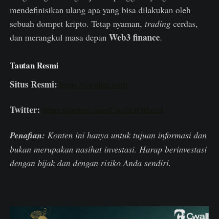
mendefinisikan ulang apa yang bisa dilakukan oleh
sebuah dompet kripto. Tetap nyaman,
trading
cerdas,
Web3 finance
dan merangkul masa depan
.
Tautan Resmi
Situs Resmi:
https://cwallet.com
Twitter:
https://twitter.com/CwalletOfficial
Penafian:
Konten ini hanya untuk tujuan informasi dan
bukan merupakan nasihat investasi. Harap berinvestasi
dengan bijak dan dengan risiko Anda sendiri.