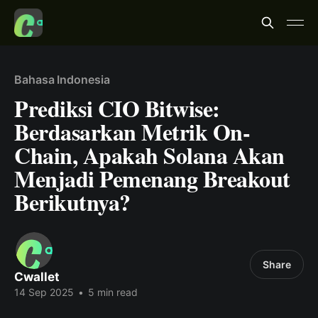
Bahasa Indonesia
Prediksi CIO Bitwise:
Berdasarkan Metrik On-
Chain, Apakah Solana Akan
Menjadi Pemenang Breakout
Berikutnya?
Share
Cwallet
14 Sep 2025
•
5 min read