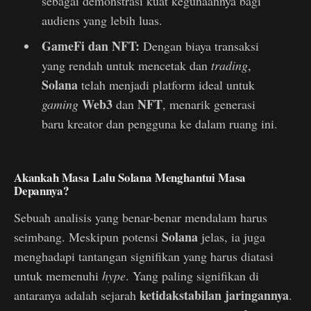
sebagai demonstrasi kuat kegunaannya bagi
audiens yang lebih luas.
GameFi dan NFT:
Dengan biaya transaksi
yang rendah untuk mencetak dan
trading
,
Solana
telah menjadi platform ideal untuk
Web3
NFT
gaming
dan
, menarik generasi
baru kreator dan pengguna ke dalam ruang ini.
Akankah Masa Lalu Solana Menghantui Masa
Depannya?
Sebuah analisis yang benar-benar mendalam harus
Solana
seimbang. Meskipun potensi
jelas, ia juga
menghadapi tantangan signifikan yang harus diatasi
untuk memenuhi
hype
. Yang paling signifikan di
ketidakstabilan jaringannya
antaranya adalah sejarah
.