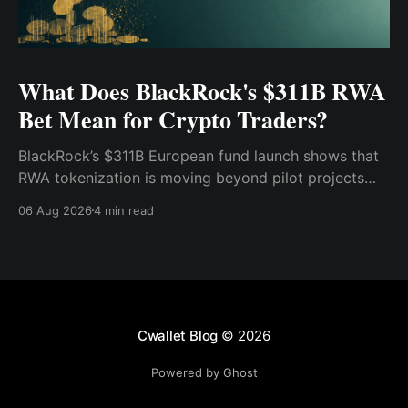
What Does BlackRock's $311B RWA
Bet Mean for Crypto Traders?
BlackRock’s $311B European fund launch shows that
RWA tokenization is moving beyond pilot projects
and into institutional market infrastructure. Here’s
06 Aug 2026
4 min read
what it means for crypto traders.
Cwallet Blog
© 2026
Powered by Ghost