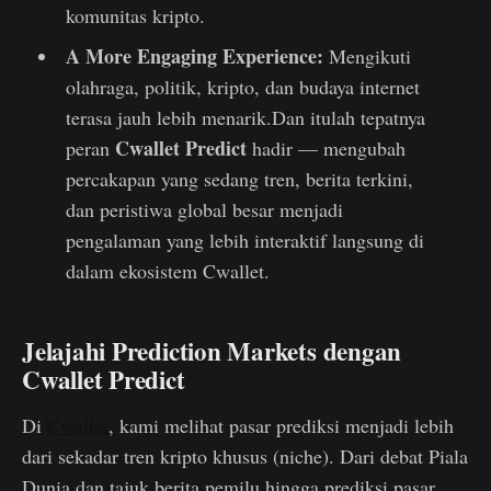
komunitas kripto.
A More Engaging Experience:
Mengikuti
olahraga, politik, kripto, dan budaya internet
terasa jauh lebih menarik.Dan itulah tepatnya
Cwallet Predict
peran
hadir — mengubah
percakapan yang sedang tren, berita terkini,
dan peristiwa global besar menjadi
pengalaman yang lebih interaktif langsung di
dalam ekosistem Cwallet.
Jelajahi Prediction Markets dengan
Cwallet Predict
Di
Cwallet
, kami melihat pasar prediksi menjadi lebih
dari sekadar tren kripto khusus (niche). Dari debat Piala
Dunia dan tajuk berita pemilu hingga prediksi pasar