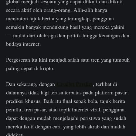
global menjadi sesuatu yang dapat diikuti dan diikuti
secara aktif oleh orang-orang. Alih-alih hanya
menonton tajuk berita yang terungkap, pengguna
semakin banyak mendukung hasil yang mereka yakini
— mulai dari olahraga dan politik hingga keuangan dan
budaya internet.
Pergeseran itu kini menjadi salah satu tren yang tumbuh
paling cepat di kripto.
Cwallet Predict
Dan sekarang, dengan
, terlibat di
dalamnya tidak lagi terasa terbatas pada platform pasar
prediksi khusus. Baik itu final sepak bola, tajuk berita
pemilu, tren pasar, atau topik internet viral, pengguna
dapat dengan mudah menjelajahi peristiwa yang sudah
mereka ikuti dengan cara yang lebih akrab dan mudah
didekati.