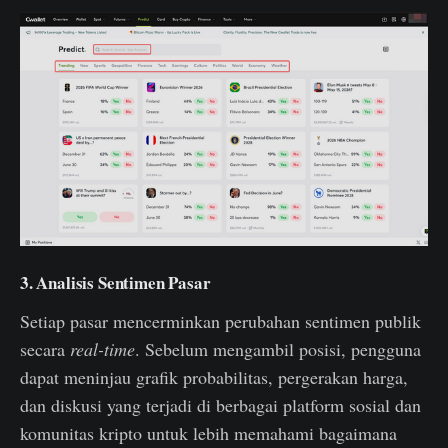
3. Analisis Sentimen Pasar
Setiap pasar mencerminkan perubahan sentimen publik
secara
real-time
. Sebelum mengambil posisi, pengguna
dapat meninjau grafik probabilitas, pergerakan harga,
dan diskusi yang terjadi di berbagai platform sosial dan
komunitas kripto untuk lebih memahami bagaimana