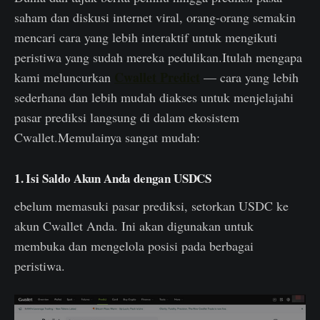
saham dan diskusi internet viral, orang-orang semakin
mencari cara yang lebih interaktif untuk mengikuti
peristiwa yang sudah mereka pedulikan.Itulah mengapa
Cwallet Predict
kami meluncurkan
— cara yang lebih
sederhana dan lebih mudah diakses untuk menjelajahi
pasar prediksi langsung di dalam ekosistem
Cwallet.Memulainya sangat mudah:
1. Isi Saldo Akun Anda dengan USDC
S
ebelum memasuki pasar prediksi, setorkan USDC ke
akun Cwallet Anda. Ini akan digunakan untuk
membuka dan mengelola posisi pada berbagai
peristiwa.