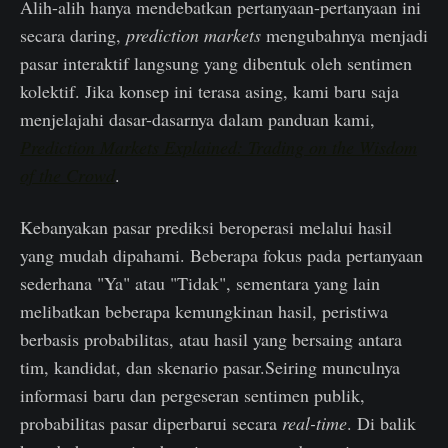
Alih-alih hanya mendebatkan pertanyaan-pertanyaan ini
secara daring,
prediction markets
mengubahnya menjadi
pasar interaktif langsung yang dibentuk oleh sentimen
kolektif. Jika konsep ini terasa asing, kami baru saja
menjelajahi dasar-dasarnya dalam panduan kami,
Prediction Markets Explained: Trading on the Wisdom
of the Crowd
.
Kebanyakan pasar prediksi beroperasi melalui hasil
yang mudah dipahami. Beberapa fokus pada pertanyaan
sederhana "Ya" atau "Tidak", sementara yang lain
melibatkan beberapa kemungkinan hasil, peristiwa
berbasis probabilitas, atau hasil yang bersaing antara
tim, kandidat, dan skenario pasar.Seiring munculnya
informasi baru dan pergeseran sentimen publik,
probabilitas pasar diperbarui secara
real-time
. Di balik