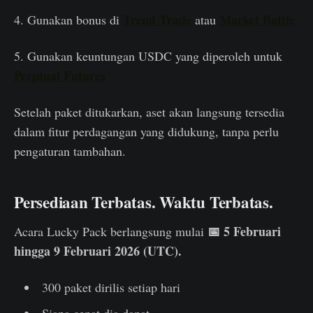
Trend Trade
Market Battle
4. Gunakan bonus di
atau
5. Gunakan keuntungan USDC yang diperoleh untuk
Perptual Futures
Setelah paket ditukarkan, aset akan langsung tersedia
dalam fitur perdagangan yang didukung, tanpa perlu
pengaturan tambahan.
Persediaan Terbatas. Waktu Terbatas.
📅 5 Februari
Acara Lucky Pack berlangsung mulai
hingga 9 Februari 2026 (UTC).
300 paket dirilis setiap hari
Siapa cepat dia dapat