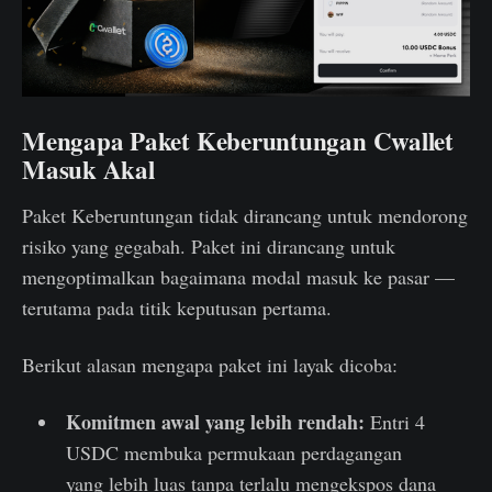
Mengapa Paket Keberuntungan Cwallet
Masuk Akal
Paket Keberuntungan tidak dirancang untuk mendorong
risiko yang gegabah. Paket ini dirancang untuk
mengoptimalkan bagaimana modal masuk ke pasar —
terutama pada titik keputusan pertama.
Berikut alasan mengapa paket ini layak dicoba:
Komitmen awal yang lebih rendah:
Entri 4
USDC membuka permukaan perdagangan
yang lebih luas tanpa terlalu mengekspos dana