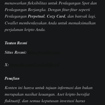
menawarkan fleksibilitas untuk Perdagangan Spot dan
Perdagangan Berjangka. Dengan fitur-fitur seperti
Perdagangan
Perpetual
,
Cozy Card
, dan banyak lagi,
Cwallet memberdayakan Anda untuk memaksimalkan
perjalanan kripto Anda.
Tautan Resmi
Situs Resmi:
https://cwallet.com
X:
https://x.com/CwalletOfficial
Penafian
Konten ini hanya untuk tujuan informasi dan bukan
merupakan nasihat keuangan. Aset kripto bersifat
fluktuatif, dan semua keputusan investasi harus