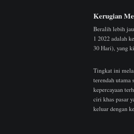
Kerugian Me
Beralih lebih ja
1 2022 adalah k
30 Hari), yang k
Tingkat ini mela
terendah utama s
kepercayaan terh
ciri khas pasar 
keluar dengan 