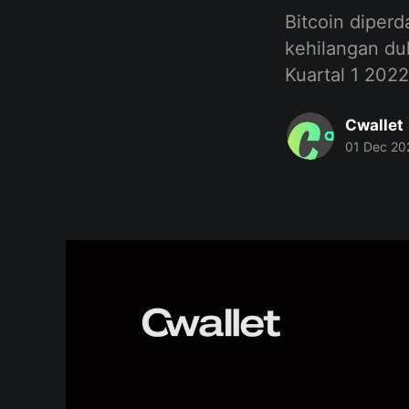
Bitcoin diper
kehilangan du
Kuartal 1 2022
Cwallet
01 Dec 20