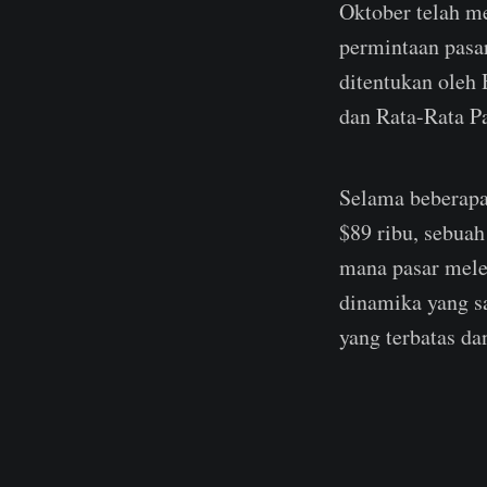
Oktober telah m
permintaan pasar
ditentukan oleh 
dan Rata-Rata Pa
Selama beberapa 
$89 ribu, sebuah
mana pasar mele
dinamika yang s
yang terbatas da