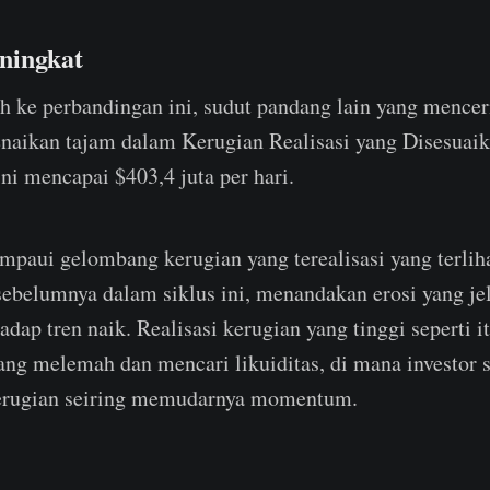
ningkat
uh ke perbandingan ini, sudut pandang lain yang mence
enaikan tajam dalam Kerugian Realisasi yang Disesuai
ini mencapai $403,4 juta per hari.
mpaui gelombang kerugian yang terealisasi yang terliha
ebelumnya dalam siklus ini, menandakan erosi yang je
adap tren naik. Realisasi kerugian yang tinggi seperti 
yang melemah dan mencari likuiditas, di mana investor 
kerugian seiring memudarnya momentum.