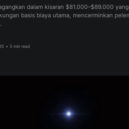
dagangkan dalam kisaran $81.000–$89.000 yang
kungan basis biaya utama, mencerminkan pele
.
25
•
5 min read