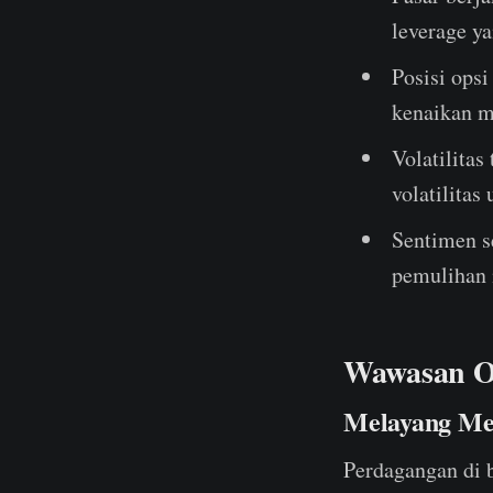
leverage y
Posisi opsi
kenaikan m
Volatilitas
volatilitas
Sentimen s
pemulihan 
Wawasan O
Melayang M
Perdagangan di 