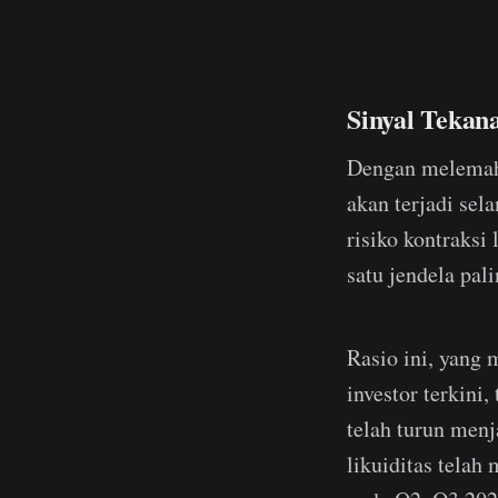
Sinyal Tekana
Dengan melemahn
akan terjadi sel
risiko kontraksi
satu jendela pal
Rasio ini, yang 
investor terkini
telah turun men
likuiditas telah