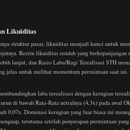
n Likuiditas
ya struktur pasar, likuiditas menjadi kunci untuk m
anjutnya. Rezim likuiditas rendah yang berkepanjangan
 lebih lanjut, dan Rasio Laba/Rugi Terealisasi STH men
ing jelas untuk melihat momentum permintaan saat ini.
membandingkan laba terealisasi dengan kerugian tereali
, turun di bawah Rata-Rata netralnya (4,3x) pada awal O
jadi 0,07x. Dominasi kerugian yang luar biasa ini men
 menguap, terutama setelah penyerapan permintaan yang t