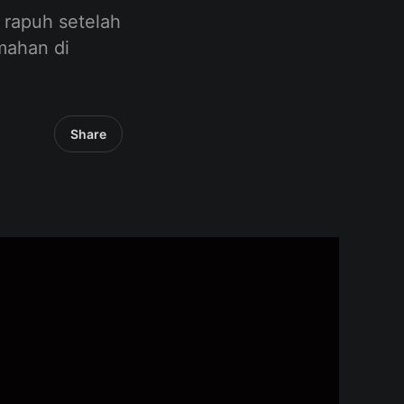
 rapuh setelah
mahan di
Share