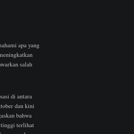
emahami apa yang
 meningkatkan
awarkan salah
sasi di antara
ktober dan kini
egaskan bahwa
inggi terlihat