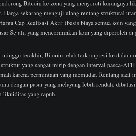
endorong Bitcoin ke zona yang menyoroti kurangnya lik
. Harga sekarang menguji ulang rentang struktural uta
Harga Cap Realisasi Aktif (basis biaya semua koin yan
sar Sejati, yang mencerminkan koin yang diperoleh di 
minggu terakhir, Bitcoin telah terkompresi ke dalam r
 struktur yang sangat mirip dengan interval pasca-ATH
mah karena permintaan yang memudar. Rentang saat 
ama dengan pasar yang melayang lebih rendah, dibatasi
n likuiditas yang rapuh.