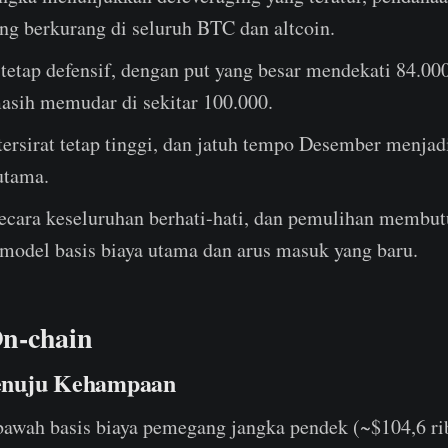
ang berkurang di seluruh BTC dan altcoin.
 tetap defensif, dengan put yang besar mendekati 84.00
asih memudar di sekitar 100.000.
 tersirat tetap tinggi, dan jatuh tempo Desember menjad
 utama.
ecara keseluruhan berhati-hati, dan pemulihan membu
model basis biaya utama dan arus masuk yang baru.
n-chain
enuju Kehampaan
bawah basis biaya pemegang jangka pendek (~$104,6 ri