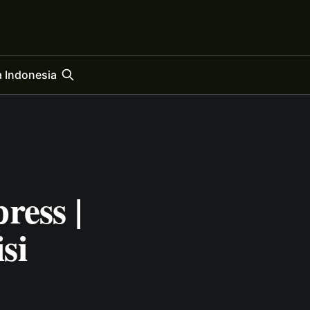
 Indonesia
ress |
si