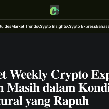
Guides
Market Trends
Crypto Insights
Crypto Express
Bahasa
t Weekly Crypto Exp
in Masih dalam Kondi
tural yang Rapuh