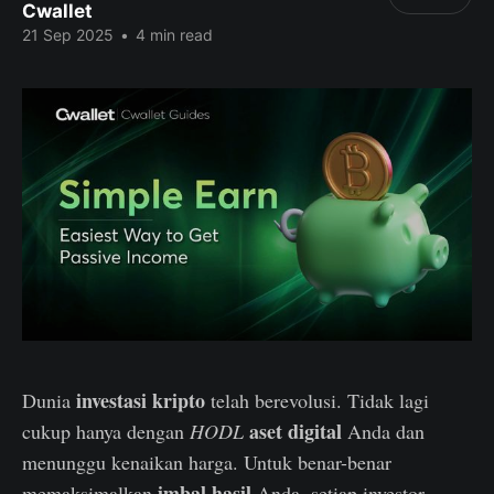
Cwallet
21 Sep 2025
•
4 min read
investasi kripto
Dunia
telah berevolusi. Tidak lagi
aset digital
cukup hanya dengan
HODL
Anda dan
menunggu kenaikan harga. Untuk benar-benar
imbal hasil
memaksimalkan
Anda, setiap investor