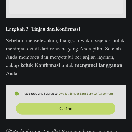
Langkah 3: Tinjau dan Konfirmasi
Sebelum menyelesaikan, luangkan waktu sejenak untuk
meninjau detail dari rencana yang Anda pilih. Setelah
Anda membaca dan menyetujui perjanjian layanan,
ketuk Konfirmasi
mengunci langganan
cukup
untuk
Anda.
💡 Perlu dicatat: Cwallet Earn untuk saat ini hanya