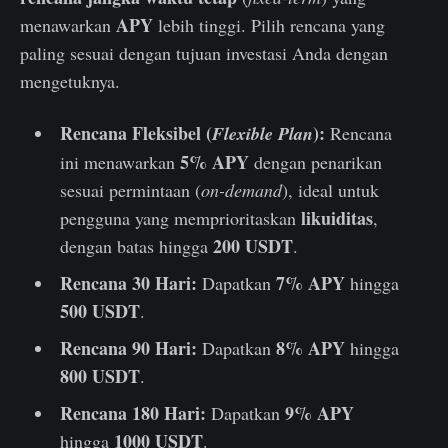
APY
menawarkan
lebih tinggi. Pilih rencana yang
paling sesuai dengan tujuan investasi Anda dengan
mengetuknya.
Rencana Fleksibel (
):
Flexible Plan
Rencana
5% APY
ini menawarkan
dengan penarikan
sesuai permintaan (
on-demand
), ideal untuk
likuiditas
pengguna yang memprioritaskan
,
200 USDT
dengan batas hingga
.
Rencana 30 Hari:
7% APY
Dapatkan
hingga
500 USDT
.
Rencana 90 Hari:
8% APY
Dapatkan
hingga
800 USDT
.
Rencana 180 Hari:
9% APY
Dapatkan
1000 USDT
hingga
.