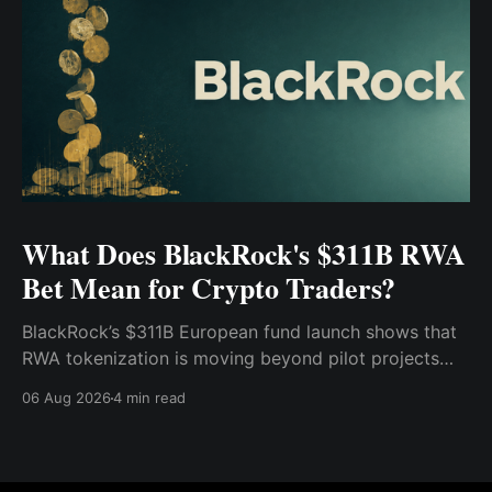
What Does BlackRock's $311B RWA
Bet Mean for Crypto Traders?
BlackRock’s $311B European fund launch shows that
RWA tokenization is moving beyond pilot projects
and into institutional market infrastructure. Here’s
06 Aug 2026
4 min read
what it means for crypto traders.