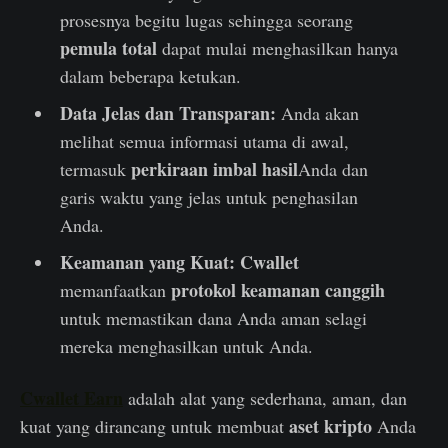
prosesnya begitu lugas sehingga seorang
pemula total
dapat mulai menghasilkan hanya
dalam beberapa ketukan.
Data Jelas dan Transparan:
Anda akan
melihat semua informasi utama di awal,
perkiraan imbal hasil
termasuk
Anda dan
garis waktu yang jelas untuk penghasilan
Anda.
Keamanan yang Kuat:
Cwallet
protokol keamanan canggih
memanfaatkan
untuk memastikan dana Anda aman selagi
mereka menghasilkan untuk Anda.
Cwallet Earn
adalah alat yang sederhana, aman, dan
aset kripto
kuat yang dirancang untuk membuat
Anda