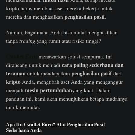
kripto harus membuat aset mereka bekerja untuk
penghasilan pasif
mereka dan menghasilkan
.
Namun, bagaimana Anda bisa mulai menghasilkan
tanpa
trading
yang rumit atau risiko tinggi?
Cwallet Earn
menawarkan solusi sempurna. Ini
cara paling sederhana dan
dirancang untuk menjadi
teraman
penghasilan pasif
untuk mendapatkan
dari
kripto
Anda, mengubah aset Anda yang menganggur
mesin pertumbuhan
menjadi
yang kuat. Dalam
panduan ini, kami akan menunjukkan betapa mudahnya
untuk memulai.
Apa Itu Cwallet Earn? Alat Penghasilan Pasif
Sederhana Anda