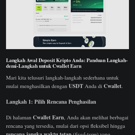
Langkah Awal Deposit Kripto Anda: Panduan Langkah-
demi-Langkah untuk Cwallet Earn
Mari kita telusuri langkah-langkah sederhana untuk
USDT
Cwallet
mulai menghasilkan dengan
Anda di
.
Langkah 1: Pilih Rencana Penghasilan
Cwallet Earn
Di halaman
, Anda akan melihat berbagai
rencana yang tersedia, mulai dari opsi fleksibel hingga
rencana jangka waktu tetap
(
fixed-term
) yang