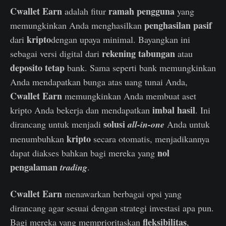
Cwallet Earn
ramah pengguna
adalah fitur
yang
penghasilan pasif
memungkinkan Anda menghasilkan
kripto
dari
dengan upaya minimal. Bayangkan ini
rekening tabungan
sebagai versi digital dari
atau
deposito tetap
bank. Sama seperti bank memungkinkan
Anda mendapatkan bunga atas uang tunai Anda,
Cwallet Earn
memungkinkan Anda membuat aset
imbal hasil
kripto Anda bekerja dan mendapatkan
. Ini
solusi
dirancang untuk menjadi
all-in-one
Anda untuk
kripto
menumbuhkan
secara otomatis, menjadikannya
nol
dapat diakses bahkan bagi mereka yang
pengalaman
trading
.
Cwallet Earn
menawarkan berbagai opsi yang
dirancang agar sesuai dengan strategi investasi apa pun.
fleksibilitas
Bagi mereka yang memprioritaskan
,