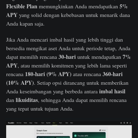
Flexible Plan
5%
memungkinkan Anda mendapatkan
APY
yang solid dengan kebebasan untuk menarik dana
Anda kapan saja.
Jika Anda mencari imbal hasil yang lebih tinggi dan
bersedia mengikat aset Anda untuk periode tetap, Anda
30-hari
7%
dapat memilih rencana
untuk mendapatkan
APY
, atau memilih komitmen yang lebih lama seperti
180-hari (9% APY)
360-hari
rencana
atau rencana
(10% APY)
. Setiap opsi dirancang untuk memberikan
imbal hasil
Anda keseimbangan yang berbeda antara
likuiditas
dan
, sehingga Anda dapat memilih rencana
yang tepat untuk tujuan Anda.