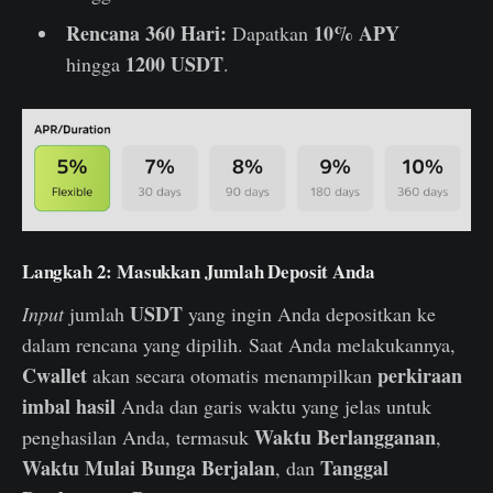
Rencana 360 Hari:
10% APY
Dapatkan
1200 USDT
hingga
.
Langkah 2: Masukkan Jumlah Deposit Anda
USDT
Input
jumlah
yang ingin Anda depositkan ke
dalam rencana yang dipilih. Saat Anda melakukannya,
Cwallet
perkiraan
akan secara otomatis menampilkan
imbal hasil
Anda dan garis waktu yang jelas untuk
Waktu Berlangganan
penghasilan Anda, termasuk
,
Waktu Mulai Bunga Berjalan
Tanggal
, dan