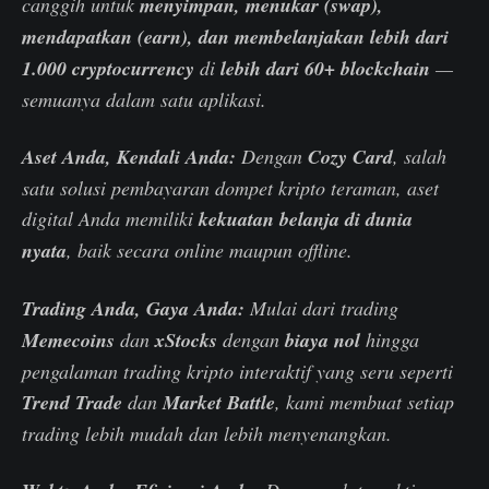
canggih untuk
menyimpan, menukar (swap),
mendapatkan (earn), dan membelanjakan
lebih dari
1.000 cryptocurrency
di
lebih dari 60+ blockchain
—
semuanya dalam satu aplikasi.
Aset Anda, Kendali Anda:
Dengan
Cozy Card
, salah
satu solusi pembayaran dompet kripto teraman, aset
digital Anda memiliki
kekuatan belanja di dunia
nyata
, baik secara online maupun offline.
Trading Anda, Gaya Anda:
Mulai dari trading
Memecoins
dan
xStocks
dengan
biaya nol
hingga
pengalaman trading kripto interaktif yang seru seperti
Trend Trade
dan
Market Battle
, kami membuat setiap
trading lebih mudah dan lebih menyenangkan.