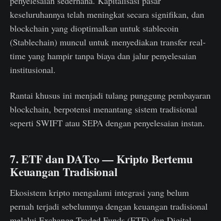
penyelesaian sederhana. Kapitalisasi pasar
keseluruhannya telah meningkat secara signifikan, dan
blockchain yang dioptimalkan untuk stablecoin
(Stablechain) muncul untuk menyediakan transfer real-
time yang hampir tanpa biaya dan jalur penyelesaian
institusional.
Rantai khusus ini menjadi tulang punggung pembayaran
blockchain, berpotensi menantang sistem tradisional
seperti SWIFT atau SEPA dengan penyelesaian instan.
7. ETF dan DATco — Kripto Bertemu
Keuangan Tradisional
Ekosistem kripto mengalami integrasi yang belum
pernah terjadi sebelumnya dengan keuangan tradisional
melalui Exchange-Traded Funds (ETF) dan Digital