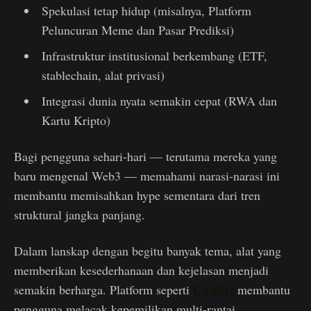
Spekulasi tetap hidup (misalnya, Platform
Peluncuran Meme dan Pasar Prediksi)
Infrastruktur institusional berkembang (ETF,
stablechain, alat privasi)
Integrasi dunia nyata semakin cepat (RWA dan
Kartu Kripto)
Bagi pengguna sehari-hari — terutama mereka yang
baru mengenal Web3 — memahami narasi-narasi ini
membantu memisahkan hype sementara dari tren
struktural jangka panjang.
Dalam lanskap dengan begitu banyak tema, alat yang
memberikan kesederhanaan dan kejelasan menjadi
Cwallet
semakin berharga. Platform seperti
membantu
pengguna melacak kepemilikan multi-rantai,