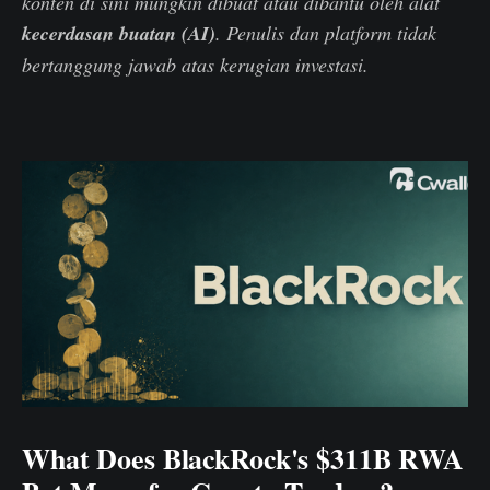
konten di sini mungkin dibuat atau dibantu oleh alat
kecerdasan buatan (AI)
. Penulis dan platform tidak
bertanggung jawab atas kerugian investasi.
What Does BlackRock's $311B RWA