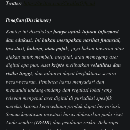
Twitter:
https://twitter.com/CwalletOfficial
Penafian (Disclaimer)
Konten ini disediakan
hanya untuk tujuan informasi
dan edukasi
. Ini
bukan merupakan nasihat finansial,
investasi, hukum, atau pajak
, juga bukan tawaran atau
ajakan untuk membeli, menjual, atau memegang aset
digital apa pun.
Aset kripto
melibatkan
volatilitas dan
risiko tinggi
, dan nilainya dapat berfluktuasi secara
besar-besaran. Pembaca harus menyadari dan
mematuhi undang-undang dan regulasi lokal yang
relevan mengenai aset digital di yurisdiksi spesifik
mereka, karena ketersediaan produk dapat bervariasi.
Semua keputusan investasi harus didasarkan pada riset
Anda sendiri (
DYOR
) dan penilaian risiko. Beberapa