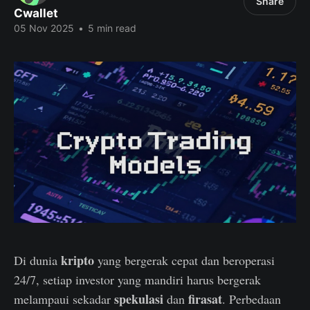
Share
Cwallet
05 Nov 2025
•
5 min read
kripto
Di dunia
yang bergerak cepat dan beroperasi
24/7, setiap investor yang mandiri harus bergerak
spekulasi
firasat
melampaui sekadar
dan
. Perbedaan