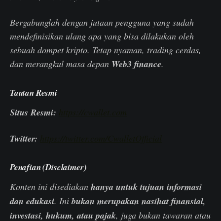
Bergabunglah dengan jutaan pengguna yang sudah
mendefinisikan ulang apa yang bisa dilakukan oleh
sebuah dompet kripto. Tetap nyaman, trading cerdas,
dan merangkul masa depan
Web3 finance
.
Tautan Resmi
Situs Resmi:
https://cwallet.com
Twitter:
https://twitter.com/CwalletOfficial
Penafian (Disclaimer)
Konten ini disediakan
hanya untuk tujuan informasi
dan edukasi
. Ini
bukan merupakan nasihat finansial,
investasi, hukum, atau pajak
, juga bukan tawaran atau