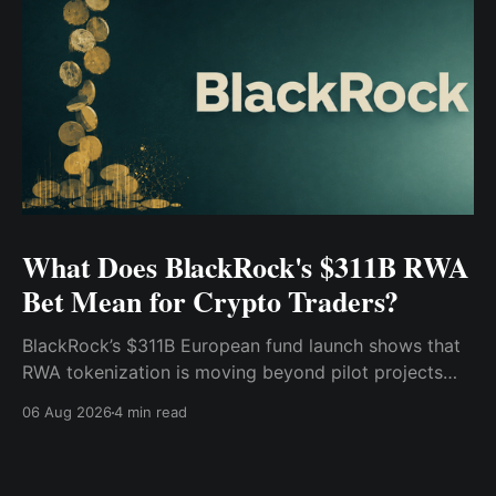
What Does BlackRock's $311B RWA
Bet Mean for Crypto Traders?
BlackRock’s $311B European fund launch shows that
RWA tokenization is moving beyond pilot projects
and into institutional market infrastructure. Here’s
06 Aug 2026
4 min read
what it means for crypto traders.