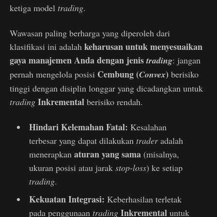
ketiga model
trading
.
Wawasan paling berharga yang diperoleh dari
keharusan untuk menyesuaikan
klasifikasi ini adalah
gaya manajemen Anda dengan jenis
trading
: jangan
Cembung (
)
pernah mengelola posisi
Convex
berisiko
tinggi dengan disiplin longgar yang dicadangkan untuk
Inkremental
trading
berisiko rendah.
Hindari Kelemahan Fatal:
Kesalahan
terbesar yang dapat dilakukan
trader
adalah
aturan yang sama
menerapkan
(misalnya,
ukuran posisi atau jarak
stop-loss
) ke setiap
trading
.
Kekuatan Integrasi:
Keberhasilan terletak
Inkremental
pada penggunaan
trading
untuk