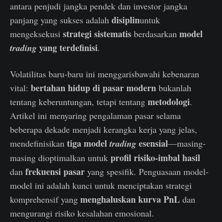
antara penjudi jangka pendek dan investor jangka
disiplin
panjang yang sukses adalah
untuk
strategi sistematis
model
mengeksekusi
berdasarkan
yang terdefinisi
trading
.
Volatilitas baru-baru ini menggarisbawahi kebenaran
bertahan hidup di pasar modern
vital:
bukanlah
metodologi
tentang keberuntungan, tetapi tentang
.
Artikel ini menyaring pengalaman pasar selama
beberapa dekade menjadi kerangka kerja yang jelas,
tiga model
esensial
mendefinisikan
trading
—masing-
profil risiko-imbal hasil
masing dioptimalkan untuk
frekuensi pasar
dan
yang spesifik. Penguasaan model-
model ini adalah kunci untuk menciptakan strategi
menghaluskan kurva PnL
komprehensif yang
dan
mengurangi risiko kesalahan emosional.