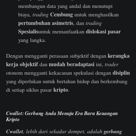
membangun data yang andal dan menutupi
Cembung
biaya,
trading
untuk menghasilkan
pertumbuhan asimetris
, dan
trading
Spesialis
dislokasi pasar
untuk memanfaatkan
yang langka.
kerangka
Dengan mengganti perasaan subjektif dengan
kerja objektif
mudah beradaptasi
dan
ini,
trader
disiplin
otonom mengganti kekacauan spekulasi dengan
yang diperlukan untuk bertahan hidup dan berkembang
kripto
di setiap siklus pasar
.
Cwallet: Gerbang Anda Menuju Era Baru Keuangan
Kripto
Cwallet
, lebih dari sekadar dompet, adalah
gerbang