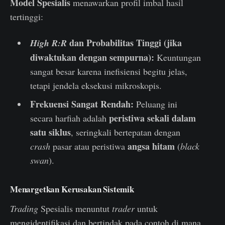
Model Spesialis
menawarkan profil imbal hasil
tertinggi:
dan Probabilitas Tinggi (jika
High R:R
diwaktukan dengan sempurna):
Keuntungan
sangat besar karena inefisiensi begitu jelas,
tetapi jendela eksekusi mikroskopis.
Frekuensi Sangat Rendah:
Peluang ini
peristiwa sekali dalam
secara harfiah adalah
satu siklus
, seringkali bertepatan dengan
angsa hitam
crash
pasar atau peristiwa
(
black
swan
).
Menargetkan Kerusakan Sistemik
Trading
Spesialis menuntut
trader
untuk
mengidentifikasi dan bertindak pada contoh di mana