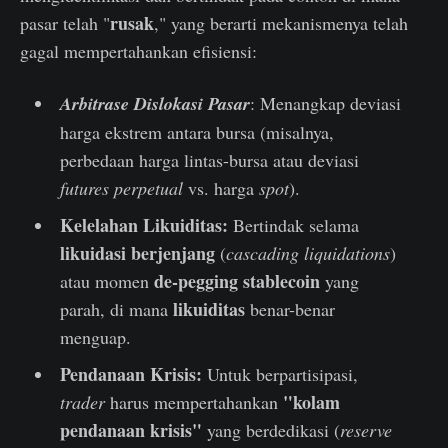
rusak
pasar telah "
," yang berarti mekanismenya telah
gagal mempertahankan efisiensi:
Arbitrase Dislokasi Pasar
: Menangkap deviasi
harga ekstrem antara bursa (misalnya,
perbedaan harga lintas-bursa atau deviasi
futures perpetual
vs. harga
spot
).
Kelelahan Likuiditas:
Bertindak selama
likuidasi berjenjang
(
cascading liquidations
)
de-pegging stablecoin
atau momen
yang
likuiditas
parah, di mana
benar-benar
menguap.
Pendanaan Krisis:
Untuk berpartisipasi,
"kolam
trader
harus mempertahankan
pendanaan krisis"
yang berdedikasi (
reserve