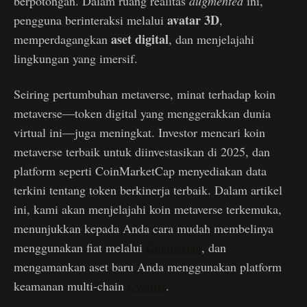
berpotongan. Dalam ruang realitas
augmented
ini,
avatar 3D
pengguna berinteraksi melalui
,
aset digital
memperdagangkan
, dan menjelajahi
lingkungan yang imersif.
Seiring pertumbuhan metaverse, minat terhadap koin
metaverse—token digital yang menggerakkan dunia
virtual ini—juga meningkat. Investor mencari koin
metaverse terbaik untuk diinvestasikan di 2025, dan
platform seperti CoinMarketCap menyediakan data
terkini tentang token berkinerja terbaik. Dalam artikel
ini, kami akan menjelajahi koin metaverse terkemuka,
menunjukkan kepada Anda cara mudah membelinya
menggunakan fiat melalui
Guardarian
, dan
mengamankan aset baru Anda menggunakan platform
keamanan multi-chain
Cwallet
.