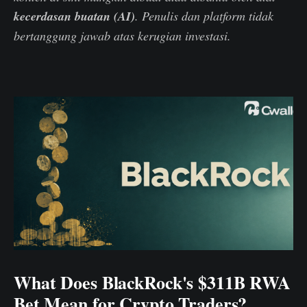
kecerdasan buatan (AI)
. Penulis dan platform tidak
bertanggung jawab atas kerugian investasi.
What Does BlackRock's $311B RWA
Bet Mean for Crypto Traders?