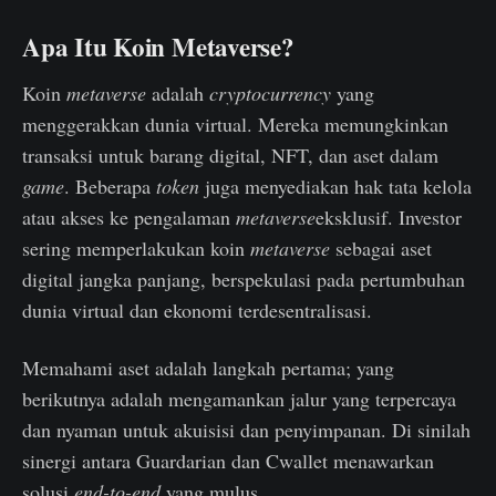
Apa Itu Koin Metaverse?
Koin
metaverse
adalah
cryptocurrency
yang
menggerakkan dunia virtual. Mereka memungkinkan
transaksi untuk barang digital, NFT, dan aset dalam
game
. Beberapa
token
juga menyediakan hak tata kelola
atau akses ke pengalaman
metaverse
eksklusif. Investor
sering memperlakukan koin
metaverse
sebagai aset
digital jangka panjang, berspekulasi pada pertumbuhan
dunia virtual dan ekonomi terdesentralisasi.
Memahami aset adalah langkah pertama; yang
berikutnya adalah mengamankan jalur yang terpercaya
dan nyaman untuk akuisisi dan penyimpanan. Di sinilah
sinergi antara Guardarian dan Cwallet menawarkan
solusi
end-to-end
yang mulus.