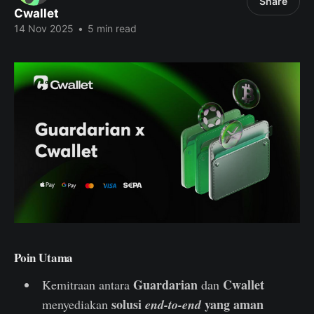
Share
Cwallet
14 Nov 2025
•
5 min read
Poin Utama
Guardarian
Cwallet
Kemitraan antara
dan
solusi
yang aman
menyediakan
end-to-end