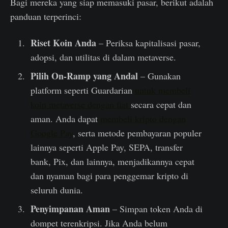
Bagi mereka yang siap memasuki pasar, berikut adalah
panduan terperinci:
Riset Koin Anda
– Periksa kapitalisasi pasar,
adopsi, dan utilitas di dalam metaverse.
Pilih On-Ramp yang Andal
– Gunakan
platform seperti Guardarian
untuk membeli
koin metaverse dengan fiat
secara cepat dan
aman. Anda dapat
membeli kripto dengan
Google Pay
, serta metode pembayaran populer
lainnya seperti Apple Pay, SEPA, transfer
bank, Pix, dan lainnya, menjadikannya cepat
dan nyaman bagi para penggemar kripto di
seluruh dunia.
Penyimpanan Aman
– Simpan token Anda di
dompet terenkripsi. Jika Anda belum