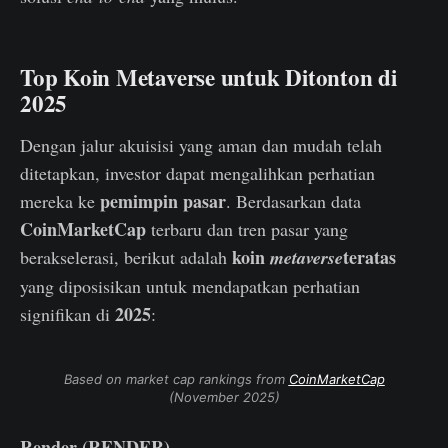
Top Koin Metaverse untuk Ditonton di
2025
Dengan jalur akuisisi yang aman dan mudah telah
ditetapkan, investor dapat mengalihkan perhatian
pemimpin pasar
mereka ke
. Berdasarkan data
CoinMarketCap
terbaru dan tren pasar yang
koin
teratas
berakselerasi, berikut adalah
metaverse
yang diposisikan untuk mendapatkan perhatian
2025
signifikan di
:
Based on market cap rankings from
CoinMarketCap
(November 2025)
Render (RENDER)