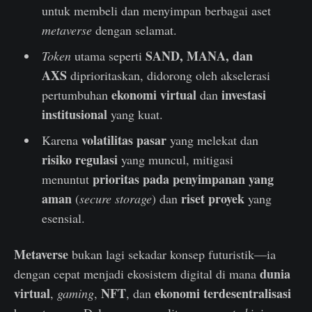
untuk membeli dan menyimpan berbagai aset
metaverse
dengan selamat.
SAND, MANA, dan
Token
utama seperti
AXS
diprioritaskan, didorong oleh akselerasi
ekonomi virtual
investasi
pertumbuhan
dan
institusional
yang kuat.
volatilitas pasar
Karena
yang melekat dan
risiko regulasi
yang muncul, mitigasi
prioritas pada penyimpanan yang
menuntut
aman
riset proyek
(
secure storage
) dan
yang
esensial.
Metaverse
bukan lagi sekadar konsep futuristik—ia
dunia
dengan cepat menjadi ekosistem digital di mana
virtual
NFT
ekonomi terdesentralisasi
,
gaming
,
, dan