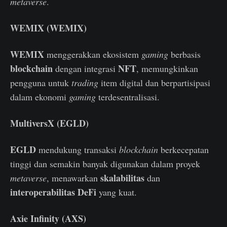
metaverse
.
WEMIX (WEMIX)
WEMIX
menggerakkan ekosistem
gaming
berbasis
blockchain
NFT
dengan integrasi
, memungkinkan
pengguna untuk
trading
item digital dan berpartisipasi
dalam ekonomi
gaming
terdesentralisasi.
MultiversX (EGLD)
EGLD
mendukung transaksi
blockchain
berkecepatan
tinggi dan semakin banyak digunakan dalam proyek
skalabilitas
metaverse
, menawarkan
dan
interoperabilitas DeFi
yang kuat.
Axie Infinity (AXS)