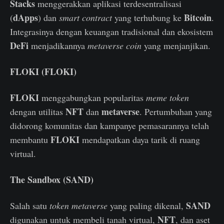
Stacks
menggerakkan aplikasi terdesentralisasi
dApps
Bitcoin
(
) dan
smart contract
yang terhubung ke
.
Integrasinya dengan keuangan tradisional dan ekosistem
DeFi
menjadikannya
metaverse coin
yang menjanjikan.
FLOKI (FLOKI)
FLOKI
menggabungkan popularitas
meme token
NFT
metaverse
dengan utilitas
dan
. Pertumbuhan yang
didorong komunitas dan kampanye pemasarannya telah
FLOKI
membantu
mendapatkan daya tarik di ruang
virtual.
The Sandbox (SAND)
SAND
Salah satu
token metaverse
yang paling dikenal,
NFT
digunakan untuk membeli tanah virtual,
, dan aset