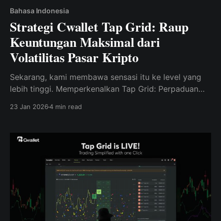
Bahasa Indonesia
Strategi Cwallet Tap Grid: Raup
Keuntungan Maksimal dari
Volatilitas Pasar Kripto
Sekarang, kami membawa sensasi itu ke level yang
lebih tinggi. Memperkenalkan Tap Grid: Perpaduan
terbaik antara presisi pasar dan gameplay
23 Jan 2026
4 min read
berkecepatan tinggi.