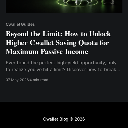
Cwallet Guides
Beyond the Limit: How to Unlock
Higher Cwallet Saving Quota for
Maximum Passive Income
Ever found the perfect high-yield opportunity, only
to realize you've hit a limit? Discover how to break
through the Saving Quota and make your money
07 May 2026
4 min read
work harder than ever.
Cwallet Blog
© 2026