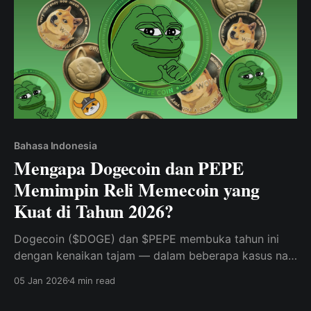
Bahasa Indonesia
Mengapa Dogecoin dan PEPE
Memimpin Reli Memecoin yang
Kuat di Tahun 2026?
Dogecoin ($DOGE) dan $PEPE membuka tahun ini
dengan kenaikan tajam — dalam beberapa kasus naik
hingga 25%.
05 Jan 2026
4 min read