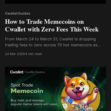
Cwallet Guides
How to Trade Memecoins on
Cwallet with Zero Fees This Week
From March 24 to March 31, Cwallet is dropping
trading fees to zero across 70 hot memecoins as
part of its 8th anniversary celebration.
24 Mar 2026
4 min read