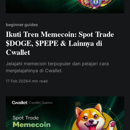
beginner guides
Ikuti Tren Memecoin: Spot Trade
$DOGE, $PEPE & Lainnya di
Cwallet
Jelajahi memecoin terpopuler dan pelajari cara
menjelajahinya di Cwallet.
17 Feb 2026
4 min read