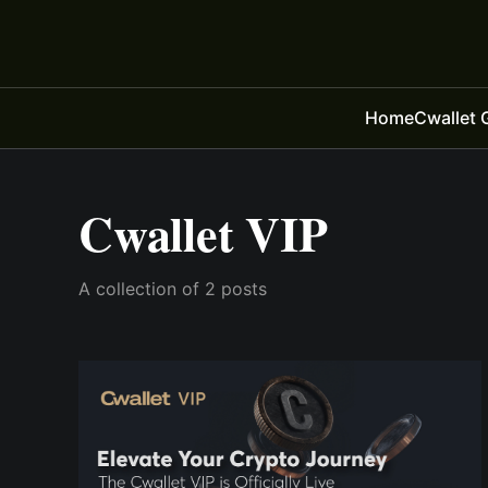
Home
Cwallet 
Cwallet VIP
A collection of 2 posts