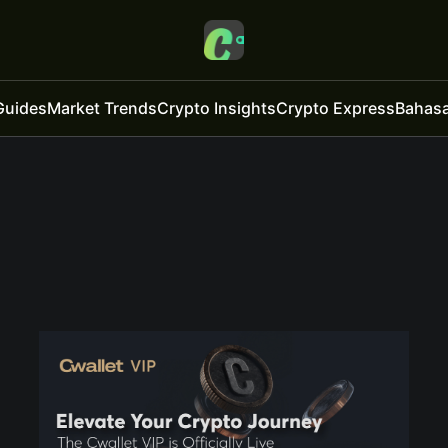
Guides
Market Trends
Crypto Insights
Crypto Express
Bahasa