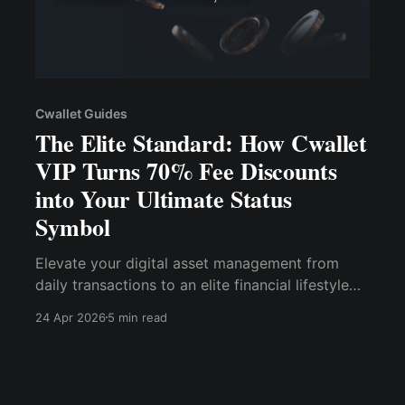
Cwallet Guides
The Elite Standard: How Cwallet
VIP Turns 70% Fee Discounts
into Your Ultimate Status
Symbol
Elevate your digital asset management from
daily transactions to an elite financial lifestyle
with the newly unveiled Cwallet VIP ecosystem.
24 Apr 2026
5 min read