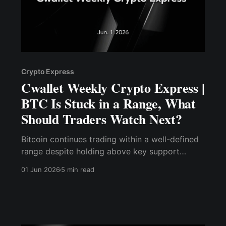
Crypto Express
Cwallet Weekly Crypto Express |
BTC Is Stuck in a Range, What
Should Traders Watch Next?
Bitcoin continues trading within a well-defined
range despite holding above key support
levels.
01 Jun 2026
5 min read