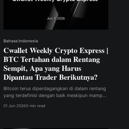
Bahasa Indonesia
Cwallet Weekly Crypto Express |
BTC Tertahan dalam Rentang
Sempit, Apa yang Harus
Dipantau Trader Berikutnya?
Bitcoin terus diperdagangkan di dalam rentang
yang terdefinisi dengan baik meskipun mampu
bertahan di atas level support kunci.
01 Jun 2026
5 min read