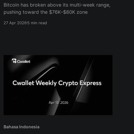
Bitcoin has broken above its multi-week range,
pushing toward the $76K–$80K zone
27 Apr 2026
5 min read
Bahasa Indonesia