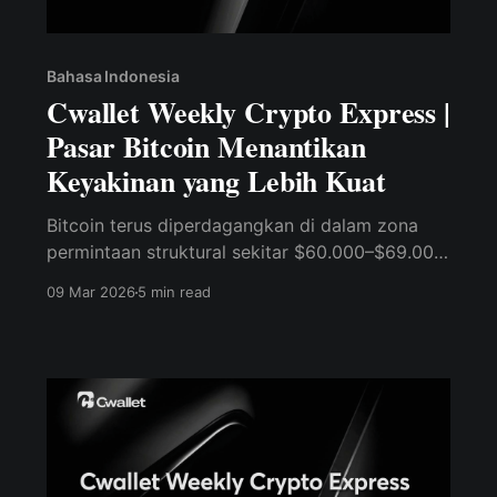
Bahasa Indonesia
Cwallet Weekly Crypto Express |
Pasar Bitcoin Menantikan
Keyakinan yang Lebih Kuat
Bitcoin terus diperdagangkan di dalam zona
permintaan struktural sekitar $60.000–$69.000,
mencerminkan pasar yang mencari keyakinan
09 Mar 2026
5 min read
yang lebih kuat.