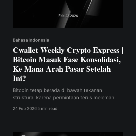
Bahasa Indonesia
Cwallet Weekly Crypto Express |
Bitcoin Masuk Fase Konsolidasi,
Ke Mana Arah Pasar Setelah
Ini?
Bitcoin tetap berada di bawah tekanan
struktural karena permintaan terus melemah.
24 Feb 2026
5 min read