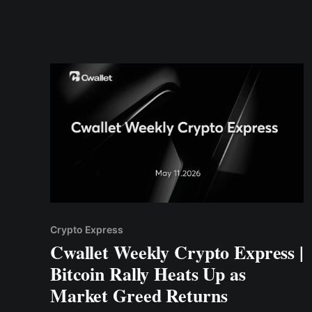
kripto yang lebih luas.
Crypto Express
Cwallet Weekly Crypto Express |
Bitcoin Rally Heats Up as
Market Greed Returns