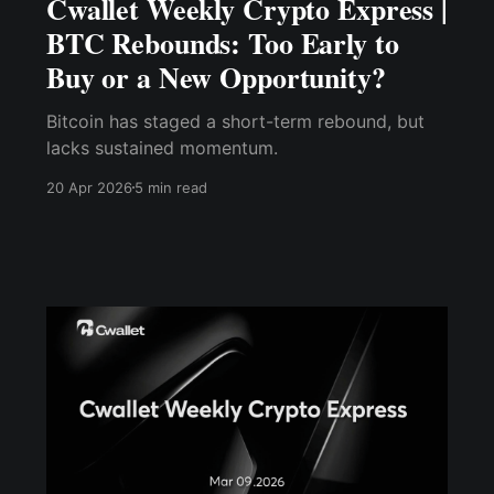
Cwallet Weekly Crypto Express |
BTC Rebounds: Too Early to
Buy or a New Opportunity?
Bitcoin has staged a short-term rebound, but
lacks sustained momentum.
20 Apr 2026
5 min read