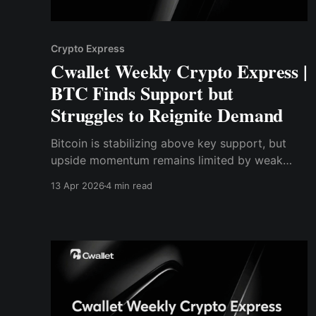
Crypto Express
Cwallet Weekly Crypto Express |
BTC Finds Support but
Struggles to Reignite Demand
Bitcoin is stabilizing above key support, but
upside momentum remains limited by weak
demand
13 Apr 2026
4 min read