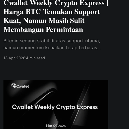
Cwallet Weekly Crypto Express |
Harga BTC Temukan Support
Kuat, Namun Masih Sulit
Membangun Permintaan
Bitcoin sedang stabil di atas support utama,
namun momentum kenaikan tetap terbatas
karena permintaan yang lemah.
13 Apr 2026
4 min read