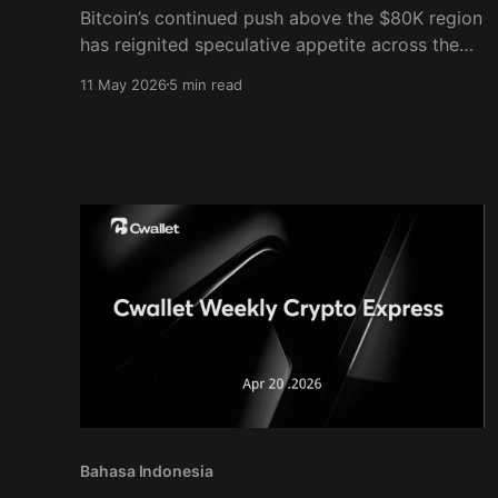
Bitcoin’s continued push above the $80K region
has reignited speculative appetite across the
market, with traders increasingly rotating back
11 May 2026
5 min read
into higher-risk positions as confidence returns.
Bahasa Indonesia