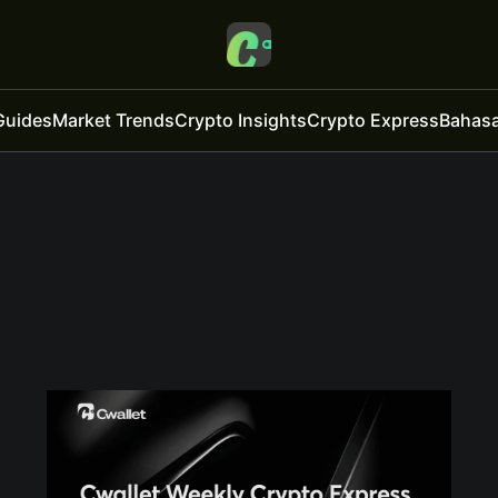
Guides
Market Trends
Crypto Insights
Crypto Express
Bahasa