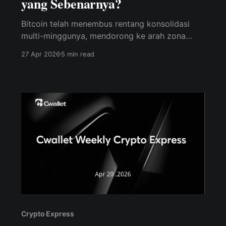
yang Sebenarnya?
Bitcoin telah menembus rentang konsolidasi
multi-minggunya, mendorong ke arah zona
$76K–$80K .
27 Apr 2026
5 min read
Crypto Express