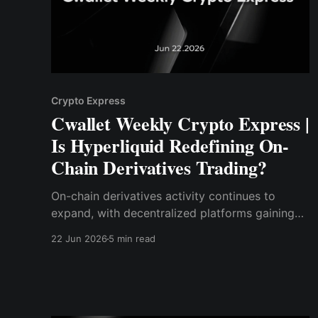
Crypto Express
Cwallet Weekly Crypto Express |
Is Hyperliquid Redefining On-
Chain Derivatives Trading?
On-chain derivatives activity continues to
expand, with decentralized platforms gaining
structural market share.
22 Jun 2026
5 min read