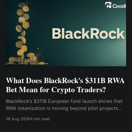
What Does BlackRock's $311B RWA
Bet Mean for Crypto Traders?
BlackRock’s $311B European fund launch shows that
RWA tokenization is moving beyond pilot projects
and into institutional market infrastructure. Here’s
06 Aug 2026
4 min read
what it means for crypto traders.