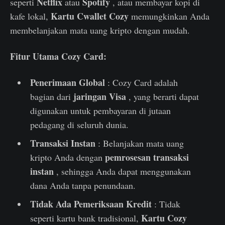
Netflix
Spotify
seperti
atau
, atau membayar kopi di
Kartu Cwallet Cozy
kafe lokal,
memungkinkan Anda
membelanjakan mata uang kripto dengan mudah.
Fitur Utama Cozy Card:
Penerimaan Global
: Cozy Card adalah
jaringan Visa
bagian dari
, yang berarti dapat
digunakan untuk pembayaran di jutaan
pedagang di seluruh dunia.
Transaksi Instan
: Belanjakan mata uang
pemrosesan transaksi
kripto Anda dengan
instan
, sehingga Anda dapat menggunakan
dana Anda tanpa penundaan.
Tidak Ada Pemeriksaan Kredit
: Tidak
Kartu Cozy
seperti kartu bank tradisional,