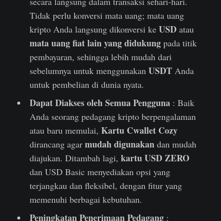
secara langsung dalam transaksi sehari-hari.
Tidak perlu konversi mata uang; mata uang
USD
kripto Anda langsung dikonversi ke
atau
mata uang fiat lain yang didukung
pada titik
pembayaran, sehingga lebih mudah dari
USDT
sebelumnya untuk menggunakan
Anda
untuk pembelian di dunia nyata.
Dapat Diakses oleh Semua Pengguna
: Baik
Anda seorang pedagang kripto berpengalaman
Kartu Cwallet Cozy
atau baru memulai,
mudah digunakan
dirancang agar
dan mudah
kartu
USD ZERO
diajukan. Ditambah lagi,
dan USD Basic menyediakan opsi yang
terjangkau dan fleksibel, dengan fitur yang
memenuhi berbagai kebutuhan.
Peningkatan Penerimaan Pedagang
: