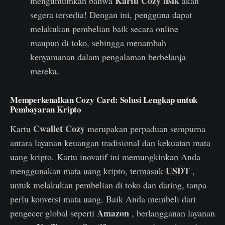
Kartu Cozy fisik
mengumumkan bahwa
akan
segera tersedia! Dengan ini, pengguna dapat
melakukan pembelian baik secara online
maupun di toko, sehingga menambah
kenyamanan dalam pengalaman berbelanja
mereka.
Memperkenalkan Cozy Card: Solusi Lengkap untuk
Pembayaran Kripto
Cwallet Cozy
Kartu
merupakan perpaduan sempurna
antara layanan keuangan tradisional dan kekuatan mata
uang kripto. Kartu inovatif ini memungkinkan Anda
USDT
menggunakan mata uang kripto, termasuk
,
untuk melakukan pembelian di toko dan daring, tanpa
perlu konversi mata uang. Baik Anda membeli dari
Amazon
pengecer global seperti
, berlangganan layanan