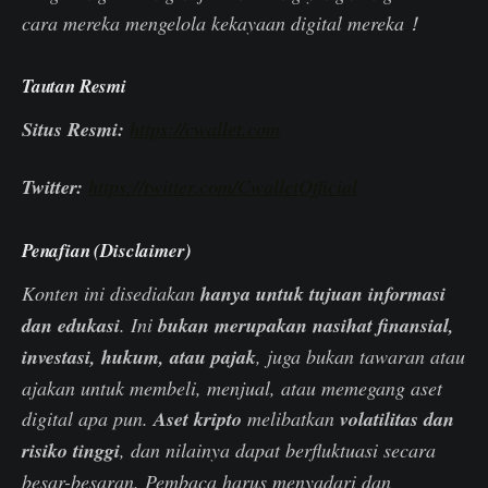
cara mereka mengelola kekayaan digital mereka！
Tautan Resmi
Situs Resmi:
https://cwallet.com
Twitter:
https://twitter.com/CwalletOfficial
Penafian (Disclaimer)
Konten ini disediakan
hanya untuk tujuan informasi
dan edukasi
. Ini
bukan merupakan nasihat finansial,
investasi, hukum, atau pajak
, juga bukan tawaran atau
ajakan untuk membeli, menjual, atau memegang aset
digital apa pun.
Aset kripto
melibatkan
volatilitas dan
risiko tinggi
, dan nilainya dapat berfluktuasi secara
besar-besaran. Pembaca harus menyadari dan