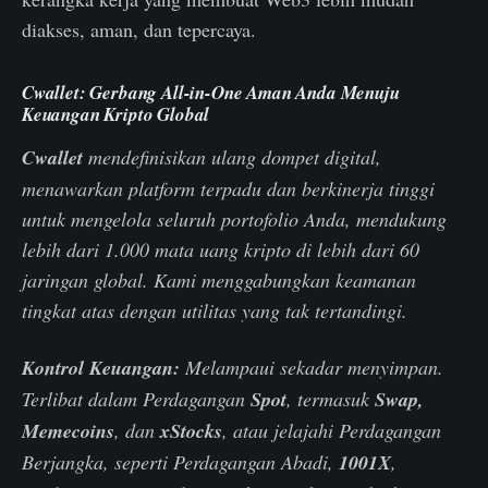
diakses, aman, dan tepercaya.
Cwallet: Gerbang All-in-One Aman Anda Menuju
Keuangan Kripto Global
Cwallet
mendefinisikan ulang dompet digital,
menawarkan platform terpadu dan berkinerja tinggi
untuk mengelola seluruh portofolio Anda, mendukung
lebih dari 1.000 mata uang kripto di lebih dari 60
jaringan global. Kami menggabungkan keamanan
tingkat atas dengan utilitas yang tak tertandingi.
Kontrol Keuangan:
Melampaui sekadar menyimpan.
Terlibat dalam Perdagangan
Spot
, termasuk
Swap,
Memecoins
, dan
xStocks
, atau jelajahi Perdagangan
Berjangka, seperti Perdagangan Abadi,
1001X
,