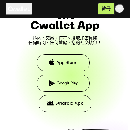
註冊
取得
Cwallet App
抖內、交易、持有、賺取加密貨幣
任何時間、任何地點，您的社交錢包！