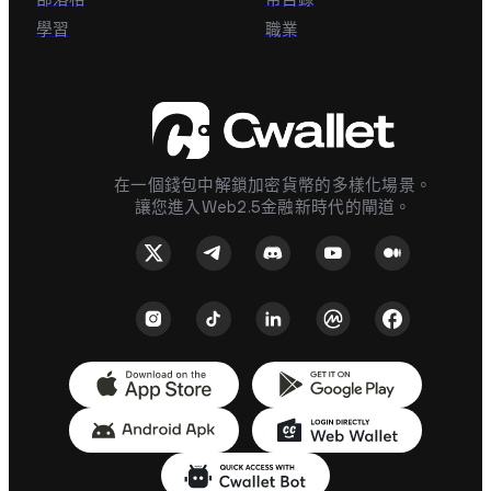
學習
職業
在一個錢包中解鎖加密貨幣的多樣化場景。
讓您進入Web2.5金融新時代的閘道。