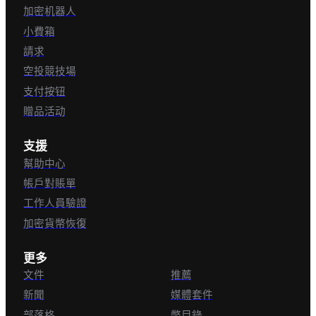
加密机器人
小費箱
請求
空投競技場
支付按钮
贈品活动
支援
幫助中心
帳戶對賬單
工作人員驗證
加密貨幣恢復
更多
文件
推薦
新聞
媒體套件
部落格
幣目錄