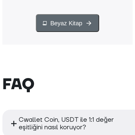
Beyaz Kitap
FAQ
Cwallet Coin, USDT ile 1:1 değer
eşitliğini nasıl koruyor?