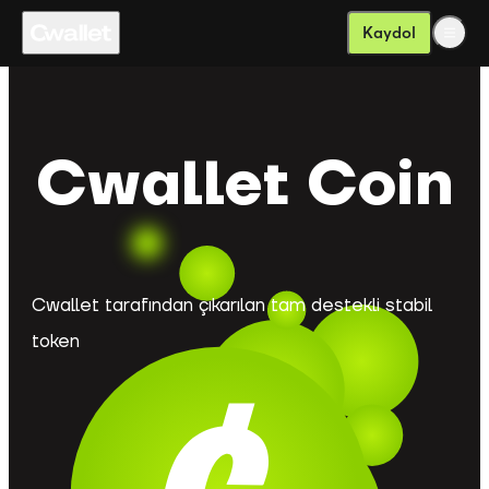
Kaydol
Cwallet Coin
Cwallet tarafından çıkarılan tam destekli stabil
token