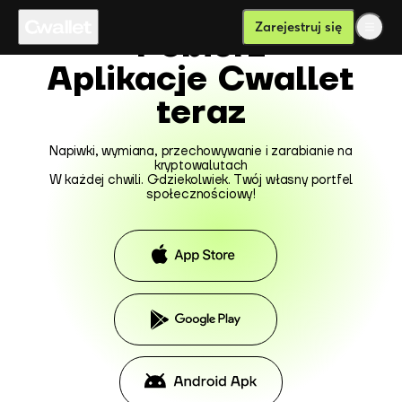
Zarejestruj się
Pobierz
Aplikacje Cwallet
teraz
Napiwki, wymiana, przechowywanie i zarabianie na
kryptowalutach
W każdej chwili. Gdziekolwiek. Twój własny portfel
społecznościowy!