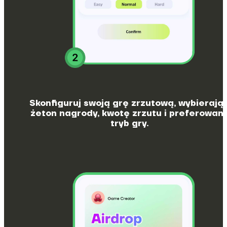
Skonfiguruj swoją grę zrzutową, wybierają
żeton nagrody, kwotę zrzutu i preferowan
tryb gry.