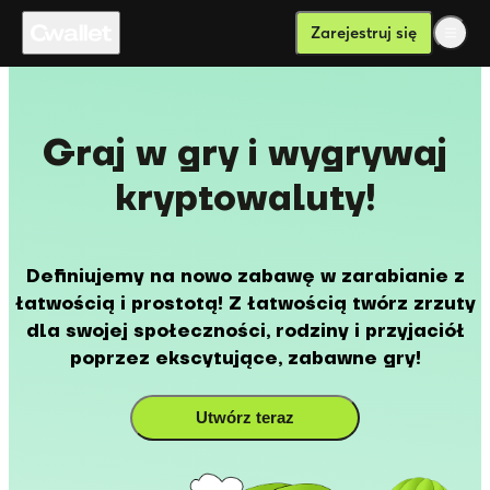
Zarejestruj się
Graj w gry i wygrywaj
kryptowaluty!
Definiujemy na nowo zabawę w zarabianie z
łatwością i prostotą! Z łatwością twórz zrzuty
dla swojej społeczności, rodziny i przyjaciół
poprzez ekscytujące, zabawne gry!
Utwórz teraz