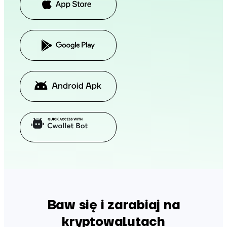
Baw się i zarabiaj na
kryptowalutach