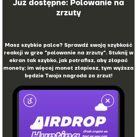
Już dostępne: Polowanie na
zrzuty
Masz szybkie palce? Sprawdź swoją szybkość
reakcji w grze "polowanie na zrzuty". Stuknij w
ekran tak szybko, jak potrafisz, aby złapać
monety; im więcej monet złapiesz, tym wyższa
będzie Twoja nagroda za zrzut!