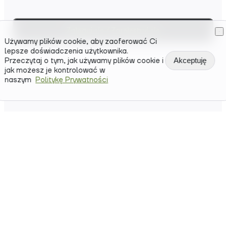
Zaloguj się / Zarejestruj się
Używamy plików cookie, aby zaoferować Ci
lepsze doświadczenia użytkownika.
Przeczytaj o tym, jak używamy plików cookie i
Akceptuję
jak możesz je kontrolować w
naszym
Politykę Prywatności
Kupuj i sprzedawaj
kryptowaluty jednym
dotknięciem
Cwallet oferuje innowacyjny i zabawny sposób
handlu, przyjazny dla początkujących.