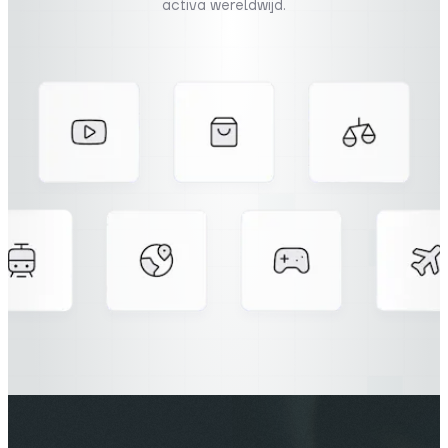
activa wereldwijd.