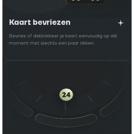
Kaart bevriezen
Bevries of deblokkeer je kaart eenvoudig op elk
moment met slechts een paar tikken.