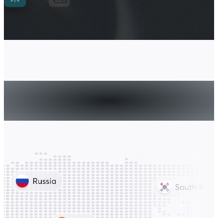
Wereldwijde uitgaven
gemakkelijk gemaakt