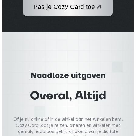
Pas je Cozy Card toe
Naadloze uitgaven
Overal, Altijd
Of je nu online of in de winkel aan het winkelen bent,
Cozy Card laat je reizen, dineren en winkelen met
gemak, naadloos gebruikmakend van je digitale