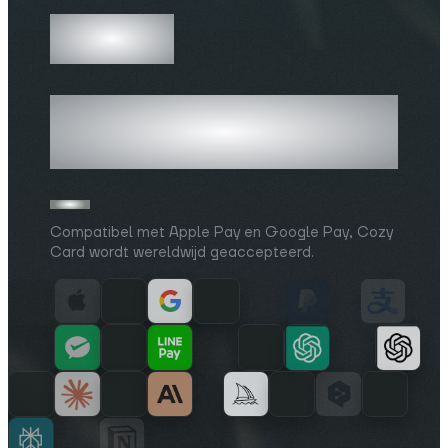
10K+
Winkeliers die
ondersteunen
Compatibel met Apple Pay en Google Pay, Cozy
Card wordt wereldwijd geaccepteerd.