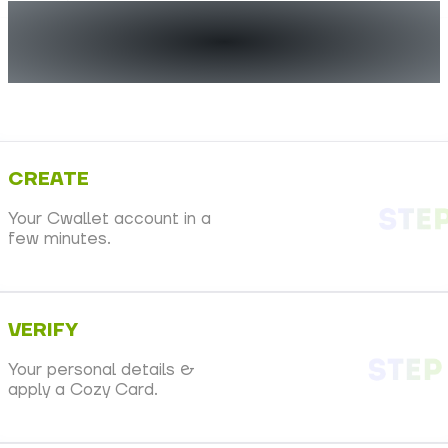
Begin je crypto-leven in
enkele minuten
CREATE
Your Cwallet account in a
few minutes.
VERIFY
Your personal details &
apply a Cozy Card.