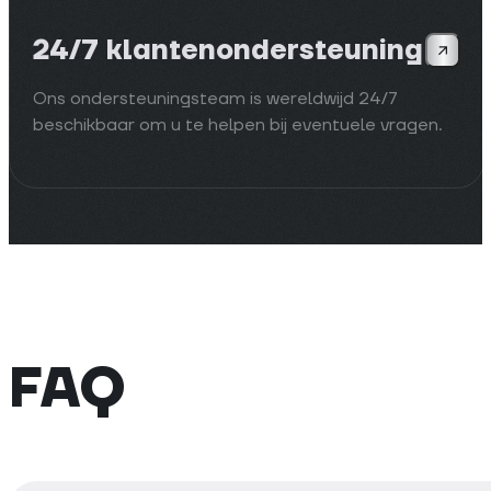
24/7 klantenondersteuning
Ons ondersteuningsteam is wereldwijd 24/7
beschikbaar om u te helpen bij eventuele vragen.
FAQ