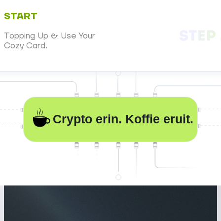
START
Topping Up & Use Your
Cozy Card.
Crypto erin. Koffie eruit.