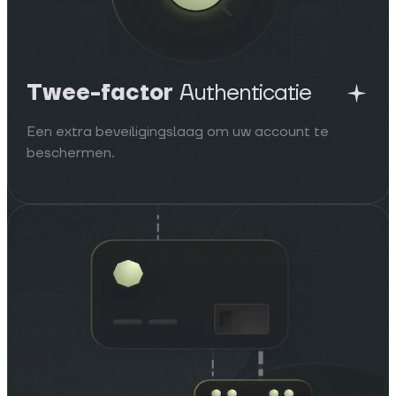
Twee-factor
Authenticatie
Een extra beveiligingslaag om uw account te
beschermen.