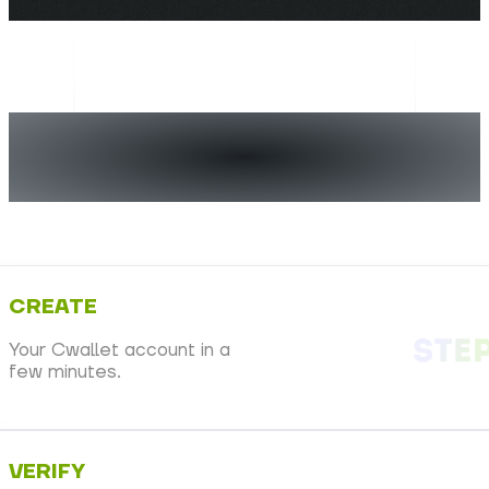
မိနစ်ပိုင်းအတွင်း သင့်၏
Crypto Life စတင်ပါ
CREATE
Your Cwallet account in a
few minutes.
VERIFY