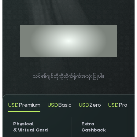
ရွေးချယ်ပါ
COZY CARD
သင်၏ဂျစ်တိုကိုတိုက်ရိုက်အသုံးပြုပါ။
USD
Premium
USD
Basic
USD
Zero
USD
Pro
Physical
Extra
& Virtual Card
Cashback