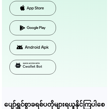
ပျော်ရွှင်စွာခရစ်ပတိုများရယူနိုင်ကြပါစေ