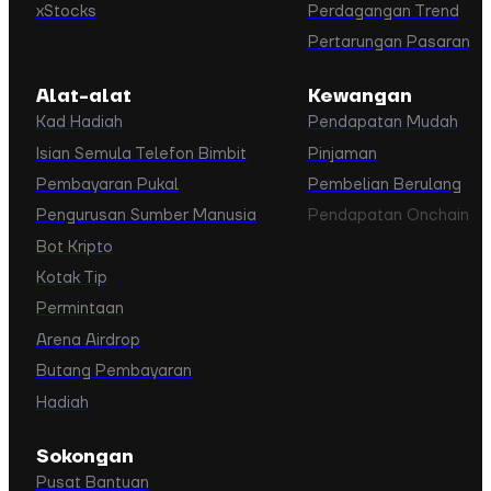
xStocks
Perdagangan Trend
Pertarungan Pasaran
Alat-alat
Kewangan
Kad Hadiah
Pendapatan Mudah
Isian Semula Telefon Bimbit
Pinjaman
Pembayaran Pukal
Pembelian Berulang
Pengurusan Sumber Manusia
Pendapatan Onchain
Bot Kripto
Kotak Tip
Permintaan
Arena Airdrop
Butang Pembayaran
Hadiah
Sokongan
Pusat Bantuan