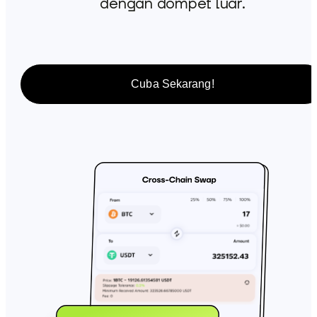
dengan dompet luar.
Cuba Sekarang!