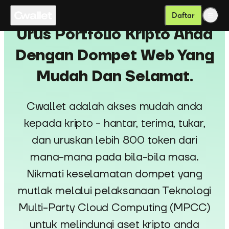
Daftar
Urus Portfolio Kripto Anda
Dengan Dompet Web Yang
Mudah Dan Selamat.
Cwallet adalah akses mudah anda
kepada kripto - hantar, terima, tukar,
dan uruskan lebih 800 token dari
mana-mana pada bila-bila masa.
Nikmati keselamatan dompet yang
mutlak melalui pelaksanaan Teknologi
Multi-Party Cloud Computing (MPCC)
untuk melindungi aset kripto anda