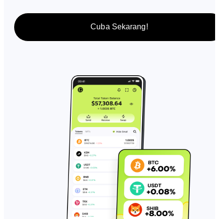
Cuba Sekarang!