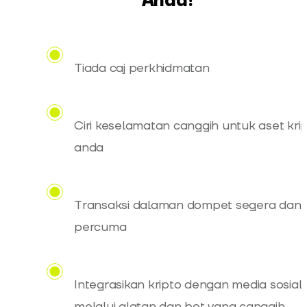
Anda!
Tiada caj perkhidmatan
Ciri keselamatan canggih untuk aset kri
anda
Transaksi dalaman dompet segera dan
percuma
Integrasikan kripto dengan media sosial
melalui alatan dan bot yang canggih