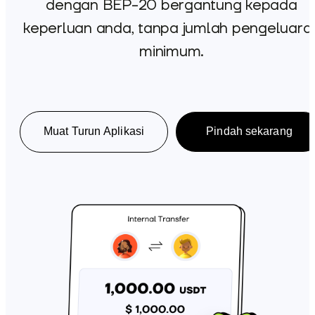
dengan BEP-20 bergantung kepada
keperluan anda, tanpa jumlah pengeluara
minimum.
Muat Turun Aplikasi
Pindah sekarang