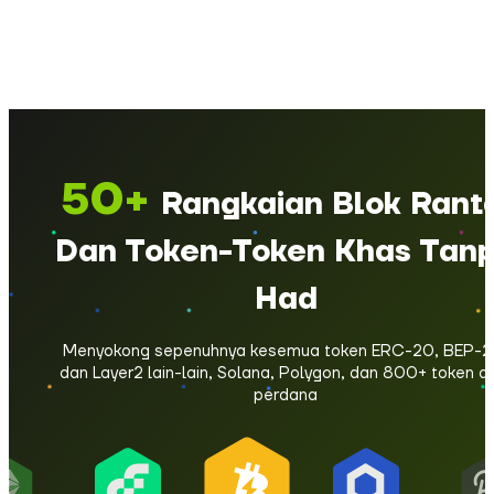
50+
Rangkaian Blok Ranta
Dan Token-Token Khas Tan
Had
Menyokong sepenuhnya kesemua token ERC-20, BEP-2
dan Layer2 lain-lain, Solana, Polygon, dan 800+ token a
perdana