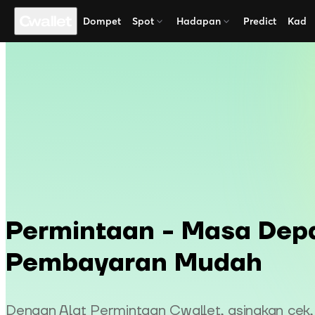
Dompet
Spot
Hadapan
Predict
Kad
Permintaan - Masa Dep
Pembayaran Mudah
Dengan Alat Permintaan Cwallet, asingkan cek,