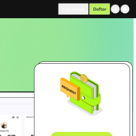
Log masuk
Daftar