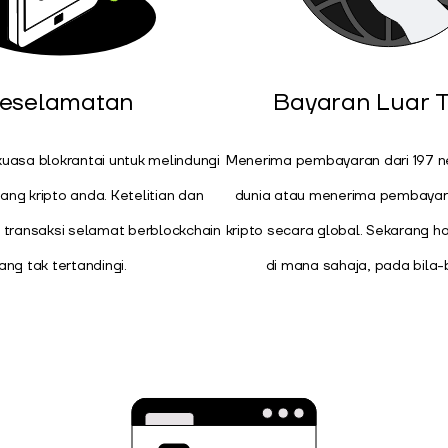
eselamatan
Bayaran Luar T
asa blokrantai untuk melindungi
Menerima pembayaran dari 197 ne
ng kripto anda. Ketelitian dan
dunia atau menerima pembaya
transaksi selamat berblockchain
kripto secara global. Sekarang h
ang tak tertandingi.
di mana sahaja, pada bila-