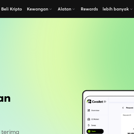
Beli Kripto
Kewangan
Alatan
Rewards
lebih banyak
an
 terima