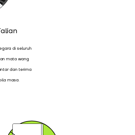
alian
gara di seluruh
ran mata wang
antar dan terima
bila masa.