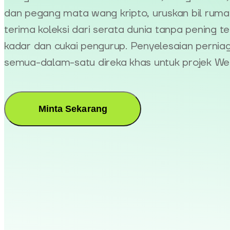
dan pegang mata wang kripto, uruskan bil ruma
terima koleksi dari serata dunia tanpa pening t
kadar dan cukai pengurup. Penyelesaian pernia
semua-dalam-satu direka khas untuk projek We
Minta Sekarang