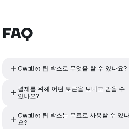
FAQ
Cwallet 팁 박스로 무엇을 할 수 있나요?
Cwallet Tip Box는 온라인 및 오프라인 결제를
결제를 위해 어떤 토큰을 보내고 받을 수
있는 간편하고 안전하며 빠른 다중 통화 결제 
있나요?
니다. 어떤 플랫폼에서든 결제 수단으로 사용하
도 온라인 쇼핑과 결제 전송에도 사용할 수 있습
Cwallet 800개 이상의 주요 토큰과 50개 이
Cwallet 팁 박스는 무료로 사용할 수 있
제 어디서나 소액 결제, 급여 수령, 좋아하는 콘
크를 지원합니다. 모든 암호화폐는 팁박스에서 
요?
자에게 팁을 제공할 수 있습니다.
있으며, 여기서 보고 관리할 수 있습니다.