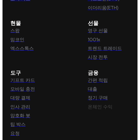
이더리움(ETH)
현물
선물
스왑
영구 선물
밈코인
1001x
엑스스톡스
트렌드 트레이드
시장 전투
도구
금융
기프트 카드
간편 적립
모바일 충전
대출
대량 결제
정기 구매
인사 관리
온체인 수익
암호화 봇
팁 박스
요청