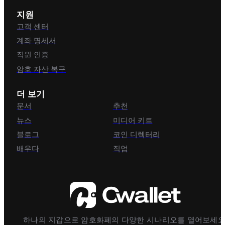
지원
고객 센터
계좌 명세서
직원 인증
암호 자산 복구
더 보기
문서
추천
뉴스
미디어 키트
블로그
코인 디렉터리
배우다
직업
하나의 지갑으로 암호화폐의 다양한 시나리오를 열어보세요