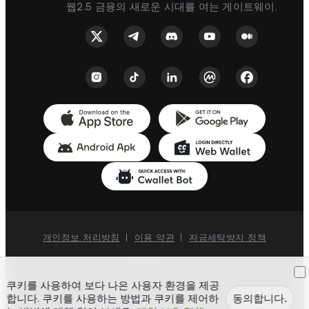
웹2.5 금융의 새로운 시대를 여는 게이트웨이.
개인정보 처리방침
|
이용 약관
|
자금세탁방지 정책
Cwallet s.r.o.
Dunajská 66, Bratislava, 811 08, Slovakia
쿠키를 사용하여 보다 나은 사용자 환경을 제공
합니다. 쿠키를 사용하는 방법과 쿠키를 제어하
동의합니다.
저작권 ©
2018-
2026
Cwallet. 모든 권리 보유.