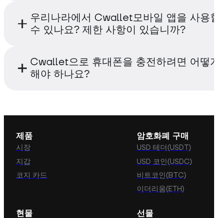
Cwallet 내에서 사용 가능한 500개 이상의 
우리나라에서 Cwallet모바일 앱을 사용
바일을 충전할 수 있습니다. 앞으로는 최신 트
수 있나요? 제한 사항이 있습니까?
토큰을 더 추가할 예정입니다.
언제 어디서나 Cwallet 에어타임 충전 도구를
Cwallet으로 휴대폰을 충전하려면 어떻
있습니다. 제한 사항은 없습니다.
해야 하나요?
Cwallet 모바일 또는 웹 앱을 통해 몇 가지 
모바일을 쉽게 충전할 수 있습니다. <a
href='https://doc.cwallet.com/cwallet-tools/
제품
암호화폐 구매
refills/how-to-top-up-my-mobile-via-cwallet
시장
USD 테더(USDT)
target='_blance'>가이드 참조 보기 </a>
지갑
USD 코인(USDC)
코지 카드
비트코인(BTC)
이더리움(ETH)
현물
선물