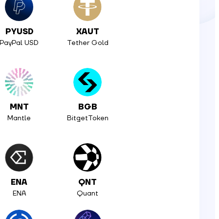
PYUSD
XAUT
PayPal USD
Tether Gold
MNT
BGB
Mantle
BitgetToken
ENA
QNT
ENA
Quant