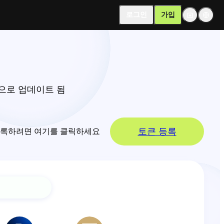
로그인
가입
적으로 업데이트 됨
토큰 등록
 등록하려면 여기를 클릭하세요