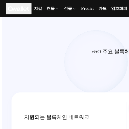
지갑
현물
선물
Predict
카드
암호화폐
+50 주요 블록
지원되는 블록체인 네트워크