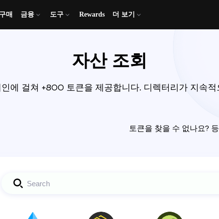
 구매
금융
도구
Rewards
더 보기
자산 조회
체인에 걸쳐 +800 토큰을 제공합니다. 디렉터리가 지속
토큰을 찾을 수 없나요?