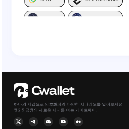
COSMOS
CRONOS
DASH
DCR
DGB
DOGE
DOT
EGLD
EOS
ETC
하나의 지갑으로 암호화폐의 다양한 시나리오를 열어보세요.
웹2.5 금융의 새로운 시대를 여는 게이트웨이.
ETH
FILECOIN
FIRE
FLOW