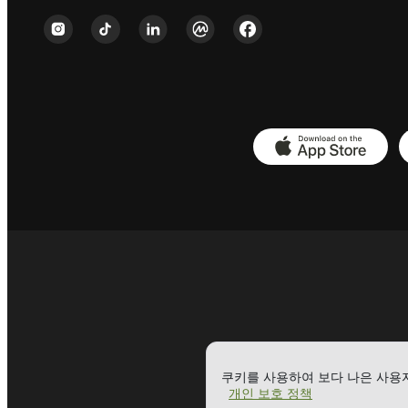
HBAR
HYPE
ICON
ICP
IOTX
KASPA
KAVA
KLAYTN
KSM
LINEA
LTC
MONERO
쿠키를 사용하여 보다 나은 사용
개인 보호 정책
MORPH
NANO