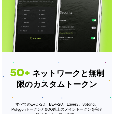
50+
ネットワークと無制
限のカスタムトークン
すべてのERC-20、BEP-20、Layer2、Solana、
Polygonトークンと800以上のメイントークンを完全