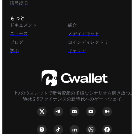
暗号復旧
もっと
ドキュメント
紹介
ニュース
メディアキット
ブログ
コインディレクトリ
学ぶ
キャリア
1つのウォレットで暗号資産の多様なシナリオを解き放つ
Web2.5ファイナンスの新時代へのゲートウェイ。