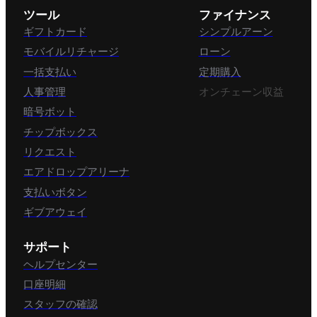
ツール
ファイナンス
ギフトカード
シンプルアーン
モバイルリチャージ
ローン
一括支払い
定期購入
人事管理
オンチェーン収益
暗号ボット
チップボックス
リクエスト
エアドロップアリーナ
支払いボタン
ギブアウェイ
サポート
ヘルプセンター
口座明細
スタッフの確認