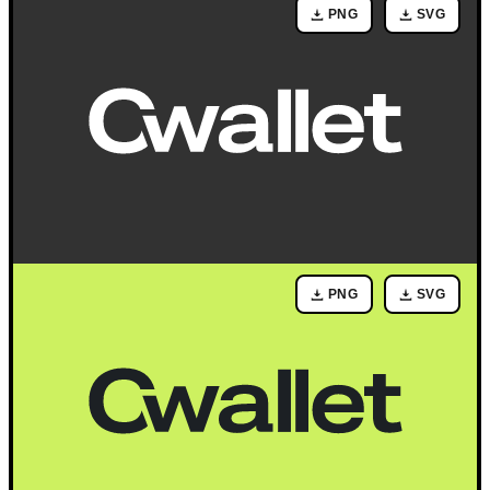
PNG
SVG
PNG
SVG