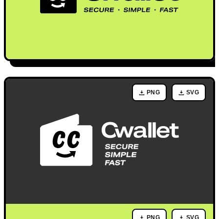
PNG
SVG
PNG
SVG