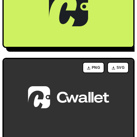
PNG
SVG