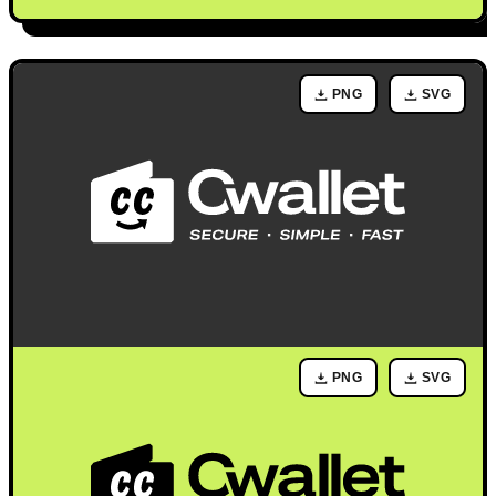
PNG
SVG
PNG
SVG