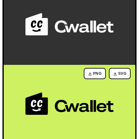
PNG
SVG