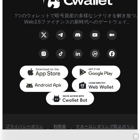
1つのウォレットで暗号資産の多様なシナリオを解き放つ
Web2.5ファイナンスの新時代へのゲートウェイ。
プライバシーポリシ
利用規
マネーロンダリング防止ポリシ
|
|
ー
約
ー