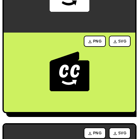
PNG
SVG
PNG
SVG