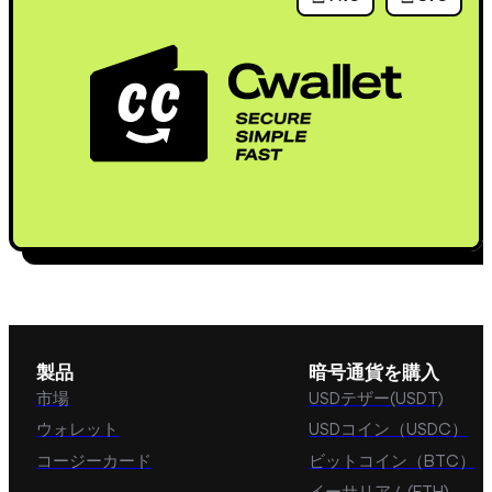
製品
暗号通貨を購入
市場
USDテザー(USDT)
ウォレット
USDコイン（USDC）
コージーカード
ビットコイン（BTC）