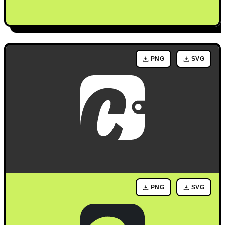
PNG
SVG
PNG
SVG