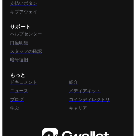
支払いボタン
ギブアウェイ
サポート
ヘルプセンター
口座明細
スタッフの確認
暗号復旧
もっと
ドキュメント
紹介
ニュース
メディアキット
ブログ
コインディレクトリ
学ぶ
キャリア