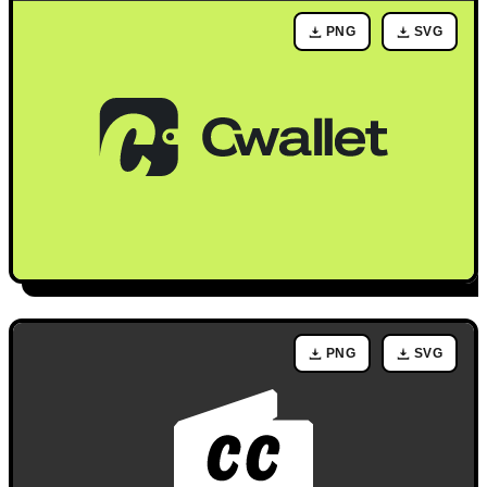
PNG
SVG
PNG
SVG