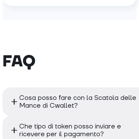
FAQ
Cosa posso fare con la Scatola delle
Mance di Cwallet?
La Scatola delle Mance di Cwallet è uno str
Che tipo di token posso inviare e
raccolta di pagamenti multi-valuta semplice,
ricevere per il pagamento?