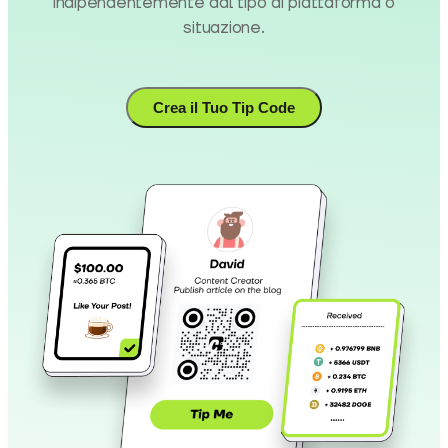
indipendentemente dal tipo di piattaforma o
situazione.
Crea il Tuo Tip Code