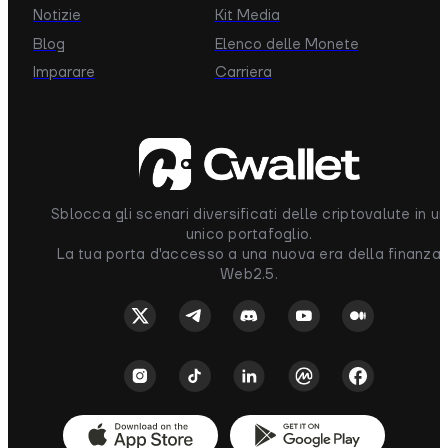
Notizie
Kit Media
Blog
Elenco delle Monete
Imparare
Carriera
Sblocca gli scenari diversificati delle criptovalute in un
unico portafoglio.
La tua porta d'accesso a una nuova era della finanza
Web2.5.