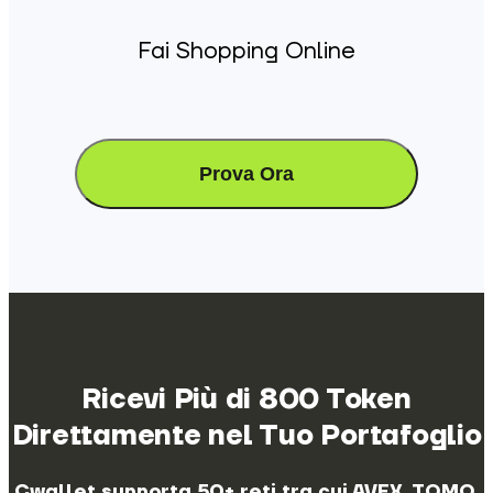
Fai Shopping Online
Prova Ora
Ricevi Più di 800 Token
Direttamente nel Tuo Portafoglio
Cwallet supporta 50+ reti tra cui AVEX, TOMO,