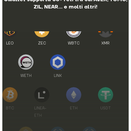
ZIL, NEAR... e molti altri!
WETH
LINK
BTC
LINEA-
ETH
USDT
ETH
BNB
USDCE
USDC