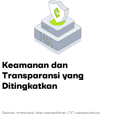
Keamanan dan
Transparansi yang
Ditingkatkan
Setiap transaksi dan penerbitan CC sepenuhnya