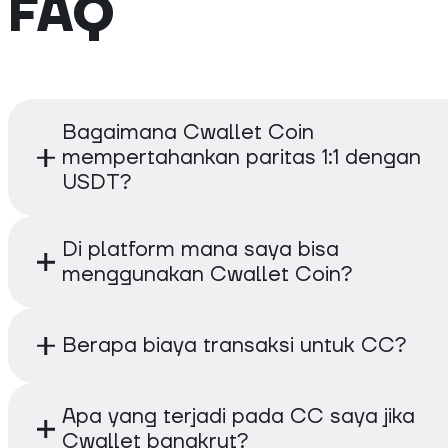
FAQ
Bagaimana Cwallet Coin
mempertahankan paritas 1:1 dengan
USDT?
Cwallet memastikan setiap CC didukung ole
Di platform mana saya bisa
cadangan USDT yang setara melalui audit ru
menggunakan Cwallet Coin?
pengungkapan cadangan secara real-time. Sel
Cwallet menyesuaikan pasokan CC dengan
CC awalnya tersedia di platform seperti
Berapa biaya transaksi untuk CC?
menerbitkan lebih banyak atau menghancurk
Giveaway.com, Cwallet.com, dan CCPaymen
beberapa token untuk menstabilkan harga saa
dan direncanakan akan diintegrasikan ke dal
fluktuasi pasar.
e-commerce dan permainan di masa depan.
Biaya transaksi untuk CC sangat rendah, m
Apa yang terjadi pada CC saya jika
sangat kompetitif di pasar dan sangat meng
Cwallet bangkrut?