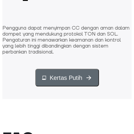
Pengguna dapat menyimpan CC dengan aman dalam
dompet yang mendukung protokol TON dan SOL.
Pengaturan ini menawarkan keamanan dan kontrol
yang lebih tinggi dibandingkan dengan sistem
perbankan tradisional.
Kertas Putih