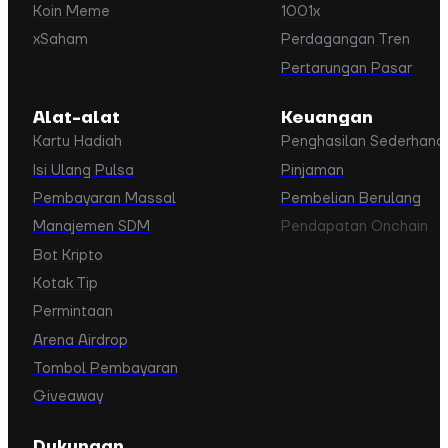
Koin Meme
1001x
xSaham
Perdagangan Tren
Pertarungan Pasar
Alat-alat
Keuangan
Kartu Hadiah
Penghasilan Sederhana
Isi Ulang Pulsa
Pinjaman
Pembayaran Massal
Pembelian Berulang
Manajemen SDM
Pendapatan Onchain
Bot Kripto
Kotak Tip
Permintaan
Arena Airdrop
Tombol Pembayaran
Giveaway
Dukungan