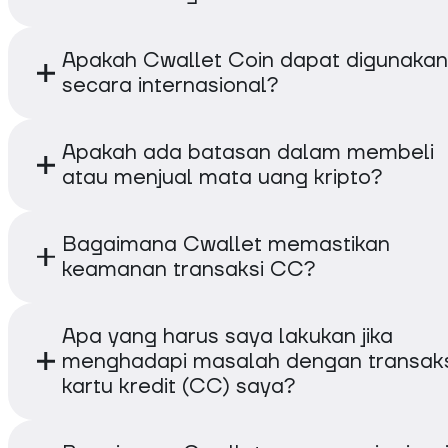
untuk perdagangan frekuensi tinggi.
Token C diterbitkan di platform blockchain
Apakah Cwallet Coin dapat digunaka
terdesentralisasi (TON dan SOL), memungki
secara internasional?
pengguna untuk secara mandiri mengelola 
melalui kunci privat, memastikan keamanan 
Ya, Cwallet Coin dapat digunakan secara int
Apakah ada batasan dalam membeli
bahkan jika Cwallet menghadapi masalah ke
pada platform mana pun yang mendukung e
atau menjual mata uang kripto?
Cwallet. Karena berbasis pada teknologi blo
ini memungkinkan transaksi lintas batas, men
Umumnya, tidak ada batasan yang telah dite
Bagaimana Cwallet memastikan
media yang ideal untuk e-commerce global 
sebelumnya pada jumlah Cwallet Coin yang 
keamanan transaksi CC?
pembayaran.
dibeli atau dijual. Namun, platform individu ya
terintegrasi dengan Cwallet mungkin mener
Keamanan merupakan prioritas utama bagi C
Apa yang harus saya lakukan jika
batasan transaksi mereka sendiri berdasark
Coin. Semua transaksi dicatat pada jaringan
menghadapi masalah dengan transak
kebijakan atau persyaratan regulasi mereka.
blockchain yang kuat (TON dan SOL), yang s
kartu kredit (CC) saya?
tahan terhadap pemalsuan dan penipuan. Sela
Cwallet menerapkan langkah-langkah keama