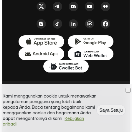
Kebijakan Privasi
|
Ketentuan Penggunaan
|
Kebijakan AML
Kami menggunakan cookie untuk menawarkan
pengalaman pengguna yang lebih baik
Cwallet s.r.o.
kepada Anda. Baca tentang bagaimana kami
Dunajská 66, Bratislava, 811 08, Slovakia
Saya Setuju
menggunakan cookie dan bagaimana Anda
dapat mengontrolnya di kami
Kebijakan
Hak Cipta ©
2018-
2026
Cwallet. Semua hak dilindungi.
pribadi