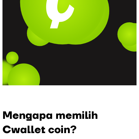
Mengapa memilih
Cwallet coin?