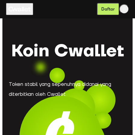
Daftar
Koin Cwallet
Token stabil yang sepenuhnya didanai yang
diterbitkan oleh Cwallet