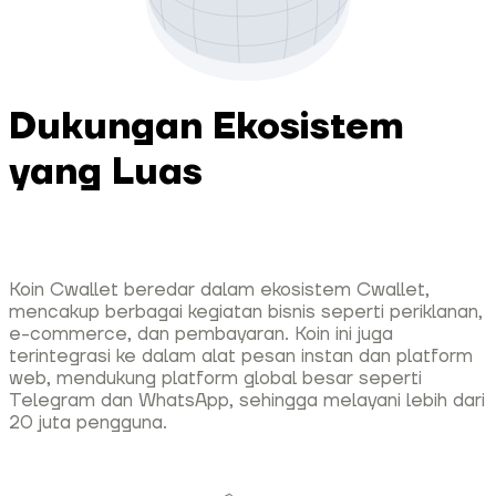
Dukungan Ekosistem
yang Luas
Koin Cwallet beredar dalam ekosistem Cwallet,
mencakup berbagai kegiatan bisnis seperti periklanan,
e-commerce, dan pembayaran. Koin ini juga
terintegrasi ke dalam alat pesan instan dan platform
web, mendukung platform global besar seperti
Telegram dan WhatsApp, sehingga melayani lebih dari
20 juta pengguna.