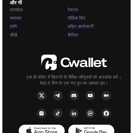
और भी
दस्तावेज़
रेफरल
समाचार
मीडिया किट
ब्लॉग
कॉइन डायरेक्टरी
सीखें
कैरियर
एक ही वॉलेट में क्रिप्टो के विविध परिदृश्यों को अनलॉक करें।
वेब2.5 वित्त के एक नए युग का आपका द्वार।