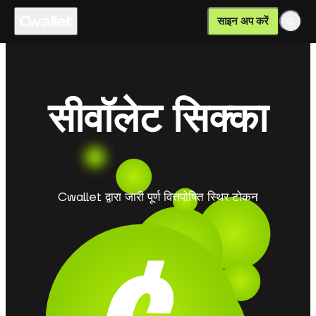
साइन अप करें
सीवॉलेट सिक्का
Cwallet द्वारा जारी पूर्ण वित्तपोषित स्थिर टोकन