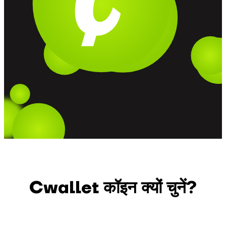
Cwallet कॉइन क्यों चुनें?