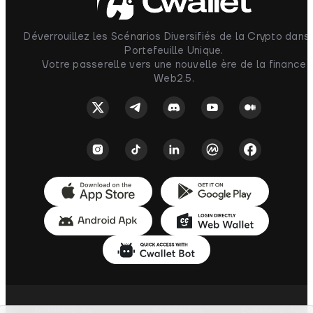
Déverrouillez les Scénarios Diversifiés de la Crypto dans
Portefeuille Unique.
Votre passerelle vers une nouvelle ère de la finance
Web2.5.
Politique de
Conditions
Politique de