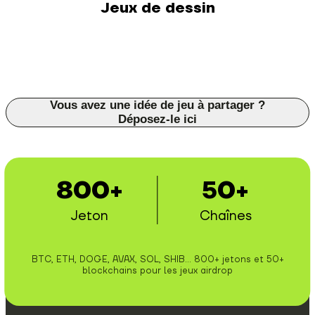
Jeux de dessin
Vous avez une idée de jeu à partager ?
Déposez-le ici
800+
50+
Jeton
Chaînes
BTC, ETH, DOGE, AVAX, SOL, SHIB... 800+ jetons et 50+
blockchains pour les jeux airdrop