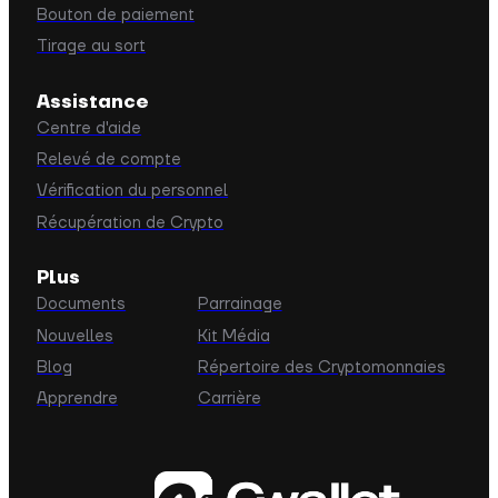
Bouton de paiement
Tirage au sort
Assistance
Centre d'aide
Relevé de compte
Vérification du personnel
Récupération de Crypto
Plus
Documents
Parrainage
Nouvelles
Kit Média
Blog
Répertoire des Cryptomonnaies
Apprendre
Carrière