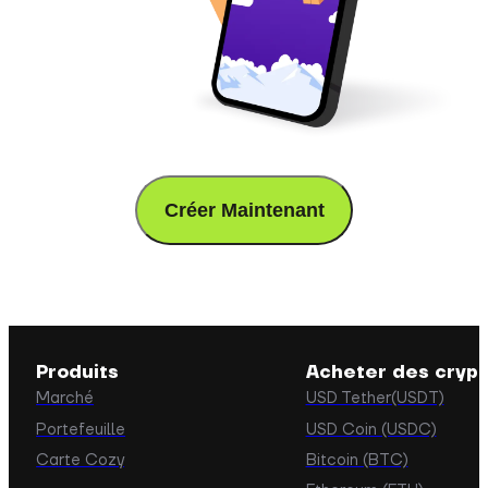
Créer Maintenant
Produits
Acheter des crypt
Marché
USD Tether(USDT)
Portefeuille
USD Coin (USDC)
Carte Cozy
Bitcoin (BTC)