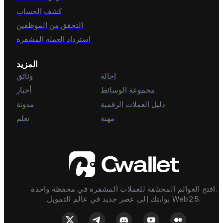
كشف الحساب
التحقق من الموظفين
استرداد العملة المشفرة
المزيد
إحالة
وثائق
مجموعة الوسائط
أخبار
دليل العملات الرقمية
مدونة
مهنة
تعلم
افتح العوالم المختلفة للعملات المشفرة في محفظة واحدة.
بوابتك إلى عصر جديد في عالم التمويل Web2.5.