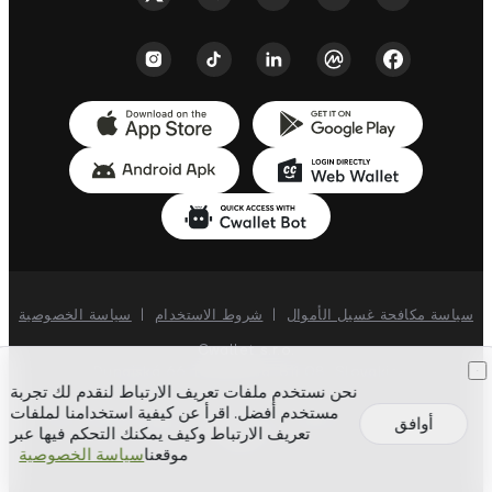
سياسة مكافحة غسيل الأموال
|
شروط الاستخدام
|
سياسة الخصوصية
Cwallet s.r.o.
Dunajská 66, Bratislava, 811 08, Slovakia
نحن نستخدم ملفات تعريف الارتباط لنقدم لك تجربة
مستخدم أفضل. اقرأ عن كيفية استخدامنا لملفات
Cwallet. © جميع الحقوق
جميع الحقوق محفوظة ©
2018-
2026
أوافق
تعريف الارتباط وكيف يمكنك التحكم فيها عبر
محفوظة.
موقعنا
سياسة الخصوصية